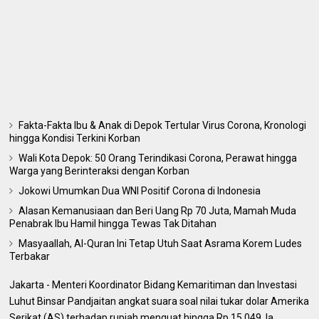
Fakta-Fakta Ibu & Anak di Depok Tertular Virus Corona, Kronologi
hingga Kondisi Terkini Korban
Wali Kota Depok: 50 Orang Terindikasi Corona, Perawat hingga
Warga yang Berinteraksi dengan Korban
Jokowi Umumkan Dua WNI Positif Corona di Indonesia
Alasan Kemanusiaan dan Beri Uang Rp 70 Juta, Mamah Muda
Penabrak Ibu Hamil hingga Tewas Tak Ditahan
Masyaallah, Al-Quran Ini Tetap Utuh Saat Asrama Korem Ludes
Terbakar
Jakarta - Menteri Koordinator Bidang Kemaritiman dan Investasi
Luhut Binsar Pandjaitan angkat suara soal nilai tukar dolar Amerika
Serikat (AS) terhadap rupiah menguat hingga Rp 15.049. Ia