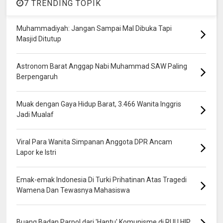
7 TRENDING TOPIK
Muhammadiyah: Jangan Sampai Mal Dibuka Tapi
Masjid Ditutup
Astronom Barat Anggap Nabi Muhammad SAW Paling
Berpengaruh
Muak dengan Gaya Hidup Barat, 3.466 Wanita Inggris
Jadi Mualaf
Viral Para Wanita Simpanan Anggota DPR Ancam
Lapor ke Istri
Emak-emak Indonesia Di Turki Prihatinan Atas Tragedi
Wamena Dan Tewasnya Mahasiswa
Buang Badan Parpol dari 'Hantu' Komunisme di RUU HIP