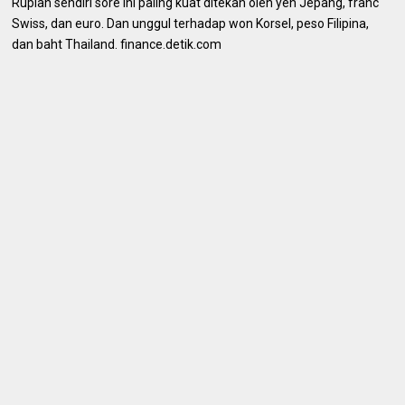
Rupiah sendiri sore ini paling kuat ditekan oleh yen Jepang, franc
Swiss, dan euro. Dan unggul terhadap won Korsel, peso Filipina,
dan baht Thailand. finance.detik.com