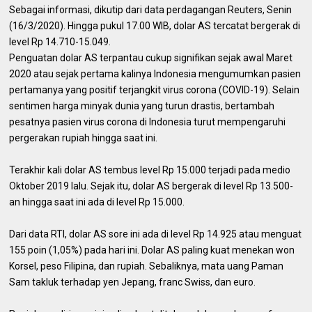
Sebagai informasi, dikutip dari data perdagangan Reuters, Senin
(16/3/2020). Hingga pukul 17.00 WIB, dolar AS tercatat bergerak di
level Rp 14.710-15.049.
Penguatan dolar AS terpantau cukup signifikan sejak awal Maret
2020 atau sejak pertama kalinya Indonesia mengumumkan pasien
pertamanya yang positif terjangkit virus corona (COVID-19). Selain
sentimen harga minyak dunia yang turun drastis, bertambah
pesatnya pasien virus corona di Indonesia turut mempengaruhi
pergerakan rupiah hingga saat ini.
Terakhir kali dolar AS tembus level Rp 15.000 terjadi pada medio
Oktober 2019 lalu. Sejak itu, dolar AS bergerak di level Rp 13.500-
an hingga saat ini ada di level Rp 15.000.
Dari data RTI, dolar AS sore ini ada di level Rp 14.925 atau menguat
155 poin (1,05%) pada hari ini. Dolar AS paling kuat menekan won
Korsel, peso Filipina, dan rupiah. Sebaliknya, mata uang Paman
Sam takluk terhadap yen Jepang, franc Swiss, dan euro.