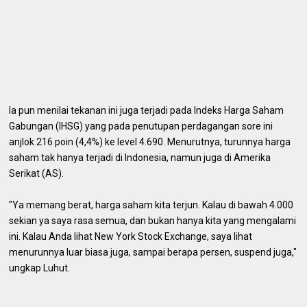
Ia pun menilai tekanan ini juga terjadi pada Indeks Harga Saham
Gabungan (IHSG) yang pada penutupan perdagangan sore ini
anjlok 216 poin (4,4%) ke level 4.690. Menurutnya, turunnya harga
saham tak hanya terjadi di Indonesia, namun juga di Amerika
Serikat (AS).
"Ya memang berat, harga saham kita terjun. Kalau di bawah 4.000
sekian ya saya rasa semua, dan bukan hanya kita yang mengalami
ini. Kalau Anda lihat New York Stock Exchange, saya lihat
menurunnya luar biasa juga, sampai berapa persen, suspend juga,"
ungkap Luhut.