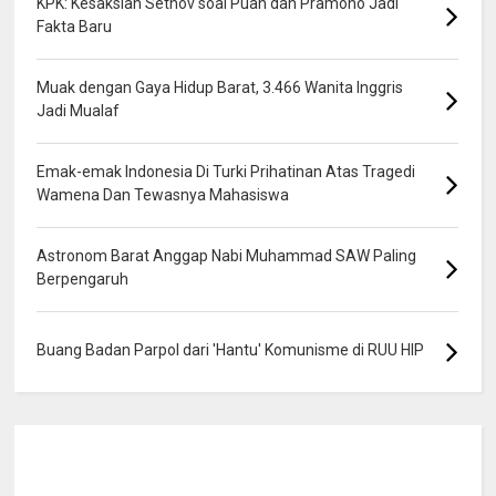
KPK: Kesaksian Setnov soal Puan dan Pramono Jadi
Fakta Baru
Muak dengan Gaya Hidup Barat, 3.466 Wanita Inggris
Jadi Mualaf
Emak-emak Indonesia Di Turki Prihatinan Atas Tragedi
Wamena Dan Tewasnya Mahasiswa
Astronom Barat Anggap Nabi Muhammad SAW Paling
Berpengaruh
Buang Badan Parpol dari 'Hantu' Komunisme di RUU HIP