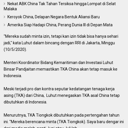
Nekat ABK China Tak Tahan Tersiksa hingga Lompat di Selat
Malaka
Keroyok China, Delapan Negara Bentuk Aliansi Baru
Amerika Siap Hadapi China, Perang Dunia III di Depan Mata
"Mereka sudah minta izin, tetapi kan izin tidak bisa hanya sehari
jadi," kata Luhut dalam bincang dengan RRI di Jakarta, Minggu
(10/5/2020).
Menteri Koordinator Bidang Kemaritiman dan Investasi Luhut
Binsar Pandjaitan memastikan TKA China akan tetap masuk ke
Indonesia.
Meski terjadi pro dan kontra seputar kedatangan tenaga kerja
asing (TKA) dari China, Luhut menegaskan TKA asal China tetap
dibutuhkan di Indonesia.
Menurutnya, TKA Tiongkok dibutuhkan pada pertengahan tahun
ini. "Mereka berencana minta (TKA Tiongkok). Saya baru dengar ini