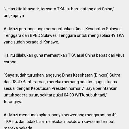
"Jelas kita khawatir, ternyata TKA itu baru datang dari China,"
ungkapnya.
Ali Mazi pun langsung memerintahkan Dinas Kesehatan Sulawesi
Tenggara dan BPBD Sulawesi Tenggara untuk mengisolasi 49 TKA
yang sudah berada di Konawe.
Hal itu dilakukan guna memastikan TKA asal China bebas dari virus
corona.
“Saya sudah turunkan langsung Dinas Kesehatan (Dinkes) Sultra
dan RSUD Bahteramas, mereka memang ada tim gugus tugas
sesuai dengan Keputusan Presiden nomor 7. Saya perintahkan
untuk segera turun, sekitar pukul 04.00 WITA, subuh tadi,”
terangnya.
Ali Mazi mengungkapkan, hanya berwenang mengarantina 49
TKA itu, dan tidak bisa melakukan lockdown kawasan tempat
mereka bekerja.