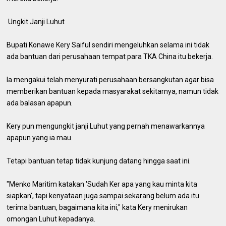
Ungkit Janji Luhut
Bupati Konawe Kery Saiful sendiri mengeluhkan selama ini tidak
ada bantuan dari perusahaan tempat para TKA China itu bekerja.
Ia mengakui telah menyurati perusahaan bersangkutan agar bisa
memberikan bantuan kepada masyarakat sekitarnya, namun tidak
ada balasan apapun.
Kery pun mengungkit janji Luhut yang pernah menawarkannya
apapun yang ia mau.
Tetapi bantuan tetap tidak kunjung datang hingga saat ini.
"Menko Maritim katakan 'Sudah Ker apa yang kau minta kita
siapkan', tapi kenyataan juga sampai sekarang belum ada itu
terima bantuan, bagaimana kita ini," kata Kery menirukan
omongan Luhut kepadanya.