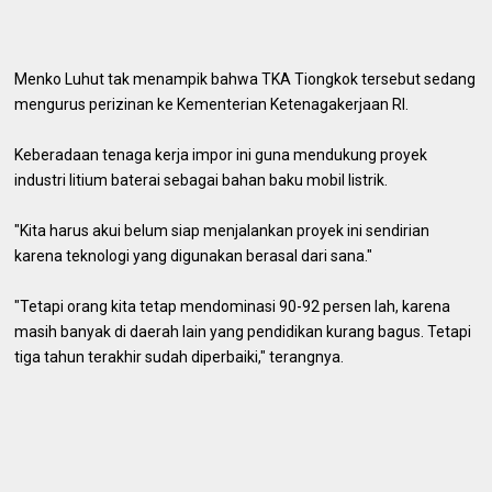
Menko Luhut tak menampik bahwa TKA Tiongkok tersebut sedang
mengurus perizinan ke Kementerian Ketenagakerjaan RI.
Keberadaan tenaga kerja impor ini guna mendukung proyek
industri litium baterai sebagai bahan baku mobil listrik.
"Kita harus akui belum siap menjalankan proyek ini sendirian
karena teknologi yang digunakan berasal dari sana."
"Tetapi orang kita tetap mendominasi 90-92 persen lah, karena
masih banyak di daerah lain yang pendidikan kurang bagus. Tetapi
tiga tahun terakhir sudah diperbaiki," terangnya.