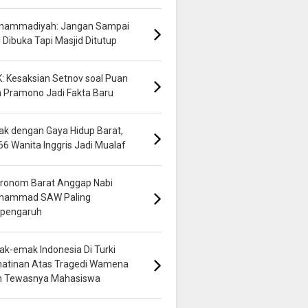
hammadiyah: Jangan Sampai
 Dibuka Tapi Masjid Ditutup
: Kesaksian Setnov soal Puan
 Pramono Jadi Fakta Baru
k dengan Gaya Hidup Barat,
66 Wanita Inggris Jadi Mualaf
ronom Barat Anggap Nabi
hammad SAW Paling
rpengaruh
k-emak Indonesia Di Turki
hatinan Atas Tragedi Wamena
n Tewasnya Mahasiswa