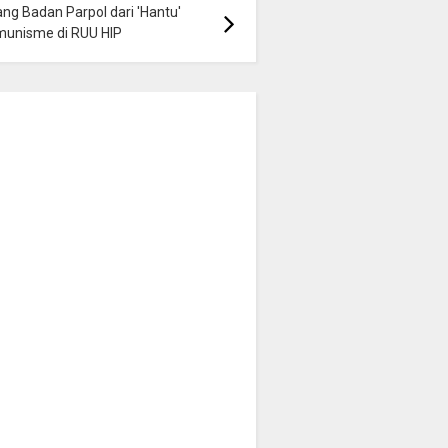
ng Badan Parpol dari 'Hantu'
munisme di RUU HIP