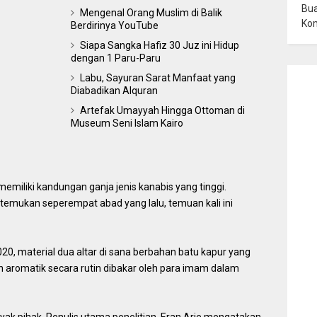
Bua
Mengenal Orang Muslim di Balik
Ko
Berdirinya YouTube
Siapa Sangka Hafiz 30 Juz ini Hidup
dengan 1 Paru-Paru
Labu, Sayuran Sarat Manfaat yang
Diabadikan Alquran
Artefak Umayyah Hingga Ottoman di
Museum Seni Islam Kairo
memiliki kandungan ganja jenis kanabis yang tinggi.
itemukan seperempat abad yang lalu, temuan kali ini
2020, material dua altar di sana berbahan batu kapur yang
aromatik secara rutin dibakar oleh para imam dalam