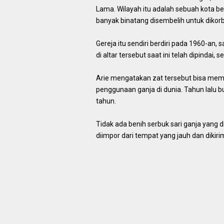
Lama. Wilayah itu adalah sebuah kota b
banyak binatang disembelih untuk dikor
Gereja itu sendiri berdiri pada 1960-an, 
di altar tersebut saat ini telah dipindai,
Arie mengatakan zat tersebut bisa membu
penggunaan ganja di dunia. Tahun lalu bu
tahun.
Tidak ada benih serbuk sari ganja yan
diimpor dari tempat yang jauh dan dikir