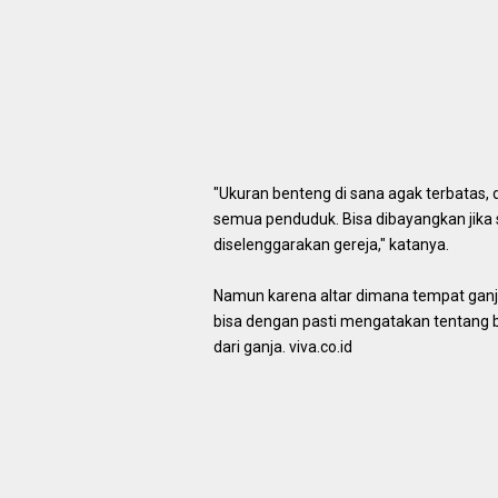
"Ukuran benteng di sana agak terbatas,
semua penduduk. Bisa dibayangkan jik
diselenggarakan gereja," katanya.
Namun karena altar dimana tempat ganja
bisa dengan pasti mengatakan tentang b
dari ganja. viva.co.id