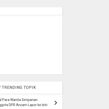
7 TRENDING TOPIK
al Para Wanita Simpanan
gota DPR Ancam Lapor ke Istri