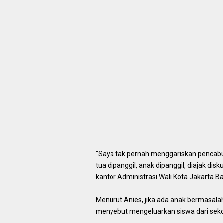
"Saya tak pernah menggariskan pencabut
tua dipanggil, anak dipanggil, diajak disk
kantor Administrasi Wali Kota Jakarta Ba
Menurut Anies, jika ada anak bermasalah 
menyebut mengeluarkan siswa dari sek