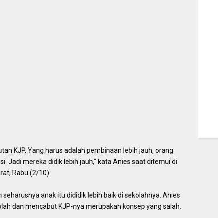
an KJP. Yang harus adalah pembinaan lebih jauh, orang
usi. Jadi mereka didik lebih jauh," kata Anies saat ditemui di
rat, Rabu (2/10).
seharusnya anak itu dididik lebih baik di sekolahnya. Anies
olah dan mencabut KJP-nya merupakan konsep yang salah.