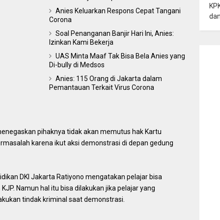
KPK
Anies Keluarkan Respons Cepat Tangani
dan
Corona
Soal Penanganan Banjir Hari Ini, Anies:
Izinkan Kami Bekerja
UAS Minta Maaf Tak Bisa Bela Anies yang
Di-bully di Medsos
Anies: 115 Orang di Jakarta dalam
Pemantauan Terkait Virus Corona
menegaskan pihaknya tidak akan memutus hak Kartu
bermasalah karena ikut aksi demonstrasi di depan gedung
ikan DKI Jakarta Ratiyono mengatakan pelajar bisa
JP. Namun hal itu bisa dilakukan jika pelajar yang
kukan tindak kriminal saat demonstrasi.