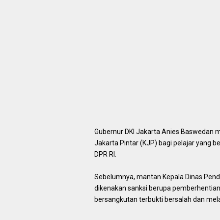
Gubernur DKI Jakarta Anies Baswedan 
Jakarta Pintar (KJP) bagi pelajar yang 
DPR RI.
Sebelumnya, mantan Kepala Dinas Pendid
dikenakan sanksi berupa pemberhentian K
bersangkutan terbukti bersalah dan mela