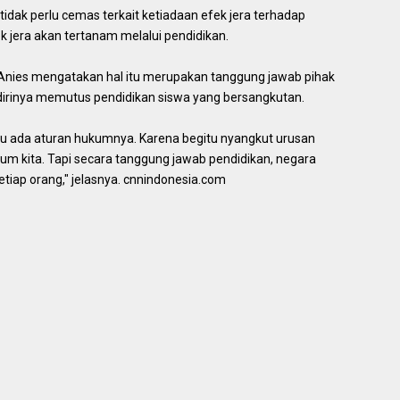
tidak perlu cemas terkait ketiadaan efek jera terhadap
ek jera akan tertanam melalui pendidikan.
l, Anies mengatakan hal itu merupakan tanggung jawab pihak
dirinya memutus pendidikan siswa yang bersangkutan.
 itu ada aturan hukumnya. Karena begitu nyangkut urusan
m kita. Tapi secara tanggung jawab pendidikan, negara
tiap orang," jelasnya. cnnindonesia.com