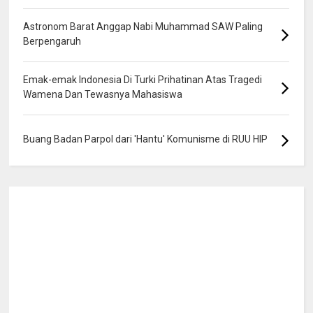
Astronom Barat Anggap Nabi Muhammad SAW Paling
Berpengaruh
Emak-emak Indonesia Di Turki Prihatinan Atas Tragedi
Wamena Dan Tewasnya Mahasiswa
Buang Badan Parpol dari 'Hantu' Komunisme di RUU HIP