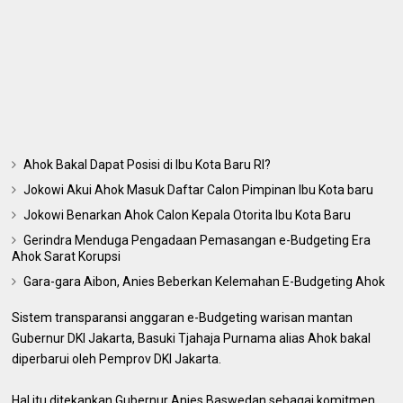
Ahok Bakal Dapat Posisi di Ibu Kota Baru RI?
Jokowi Akui Ahok Masuk Daftar Calon Pimpinan Ibu Kota baru
Jokowi Benarkan Ahok Calon Kepala Otorita Ibu Kota Baru
Gerindra Menduga Pengadaan Pemasangan e-Budgeting Era
Ahok Sarat Korupsi
Gara-gara Aibon, Anies Beberkan Kelemahan E-Budgeting Ahok
Sistem transparansi anggaran e-Budgeting warisan mantan
Gubernur DKI Jakarta, Basuki Tjahaja Purnama alias Ahok bakal
diperbarui oleh Pemprov DKI Jakarta.
Hal itu ditekankan Gubernur Anies Baswedan sebagai komitmen