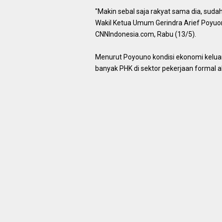
"Makin sebal saja rakyat sama dia, suda
Wakil Ketua Umum Gerindra Arief Poyuo
CNNIndonesia.com, Rabu (13/5).
Menurut Poyouno kondisi ekonomi kelu
banyak PHK di sektor pekerjaan formal 