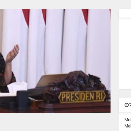
Mu
Mal