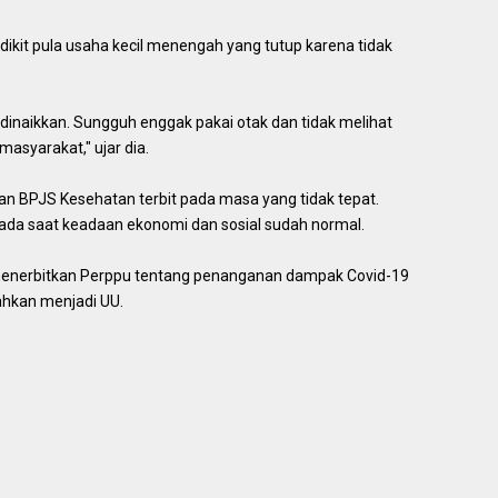
dikit pula usaha kecil menengah yang tutup karena tidak
dinaikkan. Sungguh enggak pakai otak dan tidak melihat
masyarakat," ujar dia.
 BPJS Kesehatan terbit pada masa yang tidak tepat.
pada saat keadaan ekonomi dan sosial sudah normal.
 menerbitkan Perppu tentang penanganan dampak Covid-19
ahkan menjadi UU.