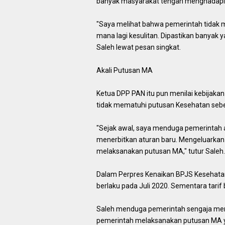
banyak masyarakat tengah menghadapi ko
"Saya melihat bahwa pemerintah tidak 
mana lagi kesulitan. Dipastikan banyak 
Saleh lewat pesan singkat.
Akali Putusan MA
Ketua DPP PAN itu pun menilai kebijak
tidak mematuhi putusan Kesehatan seb
"Sejak awal, saya menduga pemerintah 
menerbitkan aturan baru. Mengeluarkan 
melaksanakan putusan MA," tutur Saleh.
Dalam Perpres Kenaikan BPJS Kesehatan d
berlaku pada Juli 2020. Sementara tarif b
Saleh menduga pemerintah sengaja mena
pemerintah melaksanakan putusan MA 