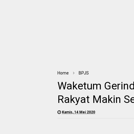
Home
BPJS
Waketum Gerindr
Rakyat Makin S
Kamis, 14 Mei 2020