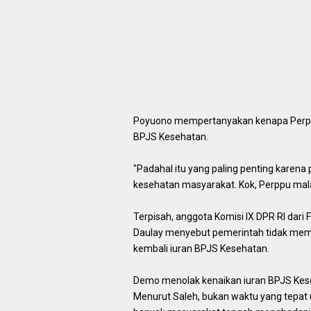
Poyuono mempertanyakan kenapa Perppu
BPJS Kesehatan.
"Padahal itu yang paling penting karen
kesehatan masyarakat. Kok, Perppu mala
Terpisah, anggota Komisi IX DPR RI dari
Daulay menyebut pemerintah tidak memi
kembali iuran BPJS Kesehatan.
Demo menolak kenaikan iuran BPJS Keseh
Menurut Saleh, bukan waktu yang tepat 