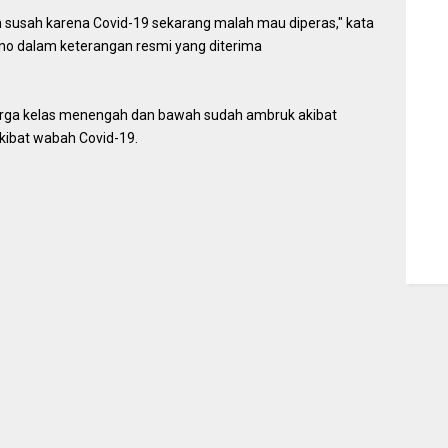
h susah karena Covid-19 sekarang malah mau diperas," kata
no dalam keterangan resmi yang diterima
arga kelas menengah dan bawah sudah ambruk akibat
akibat wabah Covid-19.