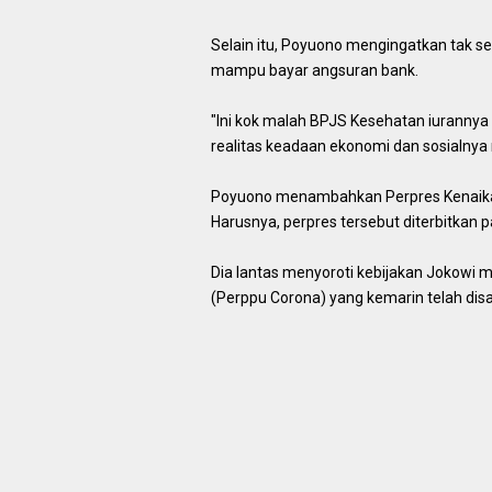
Selain itu, Poyuono mengingatkan tak se
mampu bayar angsuran bank.
"Ini kok malah BPJS Kesehatan iurannya 
realitas keadaan ekonomi dan sosialnya 
Poyuono menambahkan Perpres Kenaikan
Harusnya, perpres tersebut diterbitkan 
Dia lantas menyoroti kebijakan Jokowi
(Perppu Corona) yang kemarin telah dis