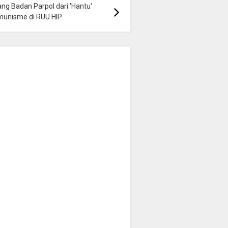
ng Badan Parpol dari 'Hantu'
munisme di RUU HIP