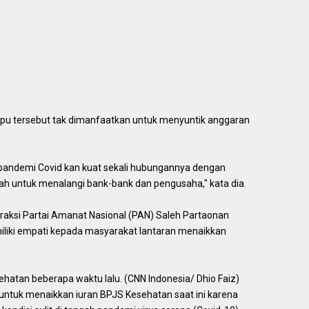
 tersebut tak dimanfaatkan untuk menyuntik anggaran
a pandemi Covid kan kuat sekali hubungannya dengan
h untuk menalangi bank-bank dan pengusaha," kata dia.
 Fraksi Partai Amanat Nasional (PAN) Saleh Partaonan
liki empati kepada masyarakat lantaran menaikkan
atan beberapa waktu lalu. (CNN Indonesia/ Dhio Faiz)
untuk menaikkan iuran BPJS Kesehatan saat ini karena