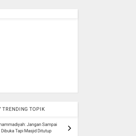
7 TRENDING TOPIK
hammadiyah: Jangan Sampai
 Dibuka Tapi Masjid Ditutup