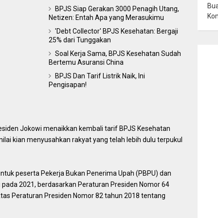
Bua
BPJS Siap Gerakan 3000 Penagih Utang,
Ko
Netizen: Entah Apa yang Merasukimu
'Debt Collector' BPJS Kesehatan: Bergaji
25% dari Tunggakan
Soal Kerja Sama, BPJS Kesehatan Sudah
Bertemu Asuransi China
BPJS Dan Tarif Listrik Naik, Ini
Pengisapan!
residen Jokowi menaikkan kembali tarif BPJS Kesehatan
ilai kian menyusahkan rakyat yang telah lebih dulu terpukul
 untuk peserta Pekerja Bukan Penerima Upah (PBPU) dan
i pada 2021, berdasarkan Peraturan Presiden Nomor 64
tas Peraturan Presiden Nomor 82 tahun 2018 tentang