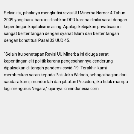
Selain itu, pihaknya mengkritisi revisi UU Minerba Nomor 4 Tahun
2009 yang baru-baru ini disahkan DPR karena dinilai sarat dengan
kepentingan kapitalisme asing. Apalagi kebijakan privatisasi ini
sangat bertentangan dengan syariat Islam dan bertentangan
dengan konstitusi Pasal 33 UUD 45.
"Selain itu penetapan Revisi UU Minerba ini diduga sarat
kepentingan elit politik karena pengesahannya cenderung
dipaksakan di tengah pandemi covid-19. Terakhir, kami
memberikan saran kepada Pak Joko Widodo, sebagai bagian dari
saudara kami, mundur lah dari jabatan Presiden, jika tidak mampu
lagi mengurus Negara," ujarnya. cnnindonesia.com