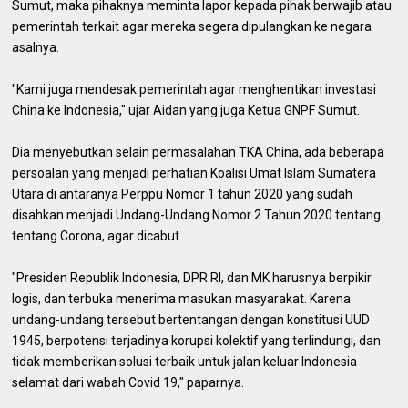
Sumut, maka pihaknya meminta lapor kepada pihak berwajib atau
pemerintah terkait agar mereka segera dipulangkan ke negara
asalnya.
"Kami juga mendesak pemerintah agar menghentikan investasi
China ke Indonesia," ujar Aidan yang juga Ketua GNPF Sumut.
Dia menyebutkan selain permasalahan TKA China, ada beberapa
persoalan yang menjadi perhatian Koalisi Umat Islam Sumatera
Utara di antaranya Perppu Nomor 1 tahun 2020 yang sudah
disahkan menjadi Undang-Undang Nomor 2 Tahun 2020 tentang
tentang Corona, agar dicabut.
"Presiden Republik Indonesia, DPR RI, dan MK harusnya berpikir
logis, dan terbuka menerima masukan masyarakat. Karena
undang-undang tersebut bertentangan dengan konstitusi UUD
1945, berpotensi terjadinya korupsi kolektif yang terlindungi, dan
tidak memberikan solusi terbaik untuk jalan keluar Indonesia
selamat dari wabah Covid 19," paparnya.