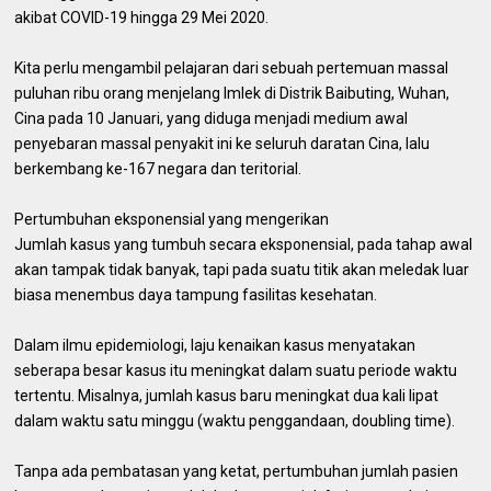
akibat COVID-19 hingga 29 Mei 2020.
Kita perlu mengambil pelajaran dari sebuah pertemuan massal
puluhan ribu orang menjelang Imlek di Distrik Baibuting, Wuhan,
Cina pada 10 Januari, yang diduga menjadi medium awal
penyebaran massal penyakit ini ke seluruh daratan Cina, lalu
berkembang ke-167 negara dan teritorial.
Pertumbuhan eksponensial yang mengerikan
Jumlah kasus yang tumbuh secara eksponensial, pada tahap awal
akan tampak tidak banyak, tapi pada suatu titik akan meledak luar
biasa menembus daya tampung fasilitas kesehatan.
Dalam ilmu epidemiologi, laju kenaikan kasus menyatakan
seberapa besar kasus itu meningkat dalam suatu periode waktu
tertentu. Misalnya, jumlah kasus baru meningkat dua kali lipat
dalam waktu satu minggu (waktu penggandaan, doubling time).
Tanpa ada pembatasan yang ketat, pertumbuhan jumlah pasien