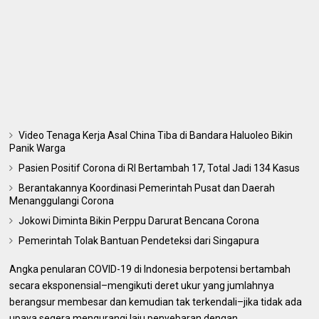
Video Tenaga Kerja Asal China Tiba di Bandara Haluoleo Bikin
Panik Warga
Pasien Positif Corona di RI Bertambah 17, Total Jadi 134 Kasus
Berantakannya Koordinasi Pemerintah Pusat dan Daerah
Menanggulangi Corona
Jokowi Diminta Bikin Perppu Darurat Bencana Corona
Pemerintah Tolak Bantuan Pendeteksi dari Singapura
Angka penularan COVID-19 di Indonesia berpotensi bertambah
secara eksponensial–mengikuti deret ukur yang jumlahnya
berangsur membesar dan kemudian tak terkendali–jika tidak ada
upaya segera mengurangi laju penyebaran dengan