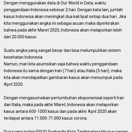
Dengan menggunakan data di Our World in Data, waktu
penggandaan Indonesia sebesar 2 hari. Dengan kata lain, jumlah
kasus Indonesia akan meningkat dua kali lipat setiap dua hari. Jika
kita menggunakan angka ini sebagai acuan maka diperkirakan
bahwa pada akhir Maret 2020, Indonesia akan melaporkan lebih
dari 20.000 kasus.
Suatu angka yang sangat besar dan bisa melumpuhkan sistem
kesehatan Indonesia.
Namun, mari kita asumsikan saja bahwa waktu penggandaan
Indonesia itu sama dengan Iran (7 hari) atau Italia (5 hari), maka
kita akan mendapatkan gambaran kasus akan menumpuk pada
April 2020.
Dengan mengasumsikan pertumbuhan eksponensial seperti Iran
dan Italia, maka pada akhir Maret, Indonesia akan melaporkan
kasus antara 600-1000 kasus dan pada akhir April 2020 akan
terdapat antara 11.000-71.000 kasus corona.
Dua ruang isolasi RSUD Soekardjo Kota Tasikmalaya khusus pasien