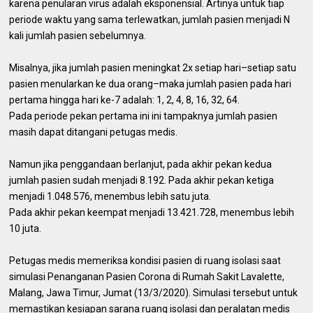
karena penularan virus adalah eksponensial. Artinya untuk tiap
periode waktu yang sama terlewatkan, jumlah pasien menjadi N
kali jumlah pasien sebelumnya.
Misalnya, jika jumlah pasien meningkat 2x setiap hari–setiap satu
pasien menularkan ke dua orang–maka jumlah pasien pada hari
pertama hingga hari ke-7 adalah: 1, 2, 4, 8, 16, 32, 64.
Pada periode pekan pertama ini ini tampaknya jumlah pasien
masih dapat ditangani petugas medis.
Namun jika penggandaan berlanjut, pada akhir pekan kedua
jumlah pasien sudah menjadi 8.192. Pada akhir pekan ketiga
menjadi 1.048.576, menembus lebih satu juta.
Pada akhir pekan keempat menjadi 13.421.728, menembus lebih
10 juta.
Petugas medis memeriksa kondisi pasien di ruang isolasi saat
simulasi Penanganan Pasien Corona di Rumah Sakit Lavalette,
Malang, Jawa Timur, Jumat (13/3/2020). Simulasi tersebut untuk
memastikan kesiapan sarana ruang isolasi dan peralatan medis