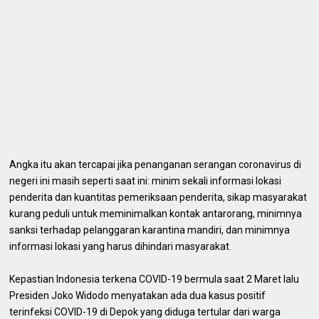
Angka itu akan tercapai jika penanganan serangan coronavirus di
negeri ini masih seperti saat ini: minim sekali informasi lokasi
penderita dan kuantitas pemeriksaan penderita, sikap masyarakat
kurang peduli untuk meminimalkan kontak antarorang, minimnya
sanksi terhadap pelanggaran karantina mandiri, dan minimnya
informasi lokasi yang harus dihindari masyarakat.
Kepastian Indonesia terkena COVID-19 bermula saat 2 Maret lalu
Presiden Joko Widodo menyatakan ada dua kasus positif
terinfeksi COVID-19 di Depok yang diduga tertular dari warga