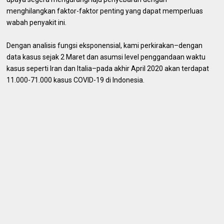
menghilangkan faktor-faktor penting yang dapat memperluas
wabah penyakit ini.
Dengan analisis fungsi eksponensial, kami perkirakan–dengan
data kasus sejak 2 Maret dan asumsi level penggandaan waktu
kasus seperti Iran dan Italia–pada akhir April 2020 akan terdapat
11.000-71.000 kasus COVID-19 di Indonesia.