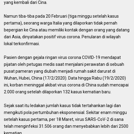
yang kembali dari Cina.
Namun tiba-tiba pada 20 Februari (tiga minggu setelah kasus
pertama), seorang warga Italia yang dilaporkan tidak pernah
bepergian ke Cina atau memiliki kontak dengan orang yang datang
dari Asia, dinyatakan positif virus corona. Penularan di wilayah
lokal terkonfirmasi.
Pasien dengan gejala ringan virus corona COVID-19 mendapat
pijatan oleh petugas medis saat menjalani perawatan di sebuah
pusat pameran yang diubah menjadi rumah sakit darurat di
Wuhan, Hubei, China (17/2/2020). Data hingga Rabu (19/2/2020)
ini, korban meninggal akibat virus corona di China sudah mencapai
2.000 orang setelah dilaporkan 132 kasus kematian baru.
Sejak saat itu ledakan jumlah kasus tidak tertahankan lagi dan
mengikuti pola pertumbuhan eksponensial. Sekitar enam minggu
setelah kasus pertama, per 18 Maret, virus SARS-CoV-2 di sana
telah menginfeksi 31.506 orang dan menyebabkan lebih dari 2500
kematian.