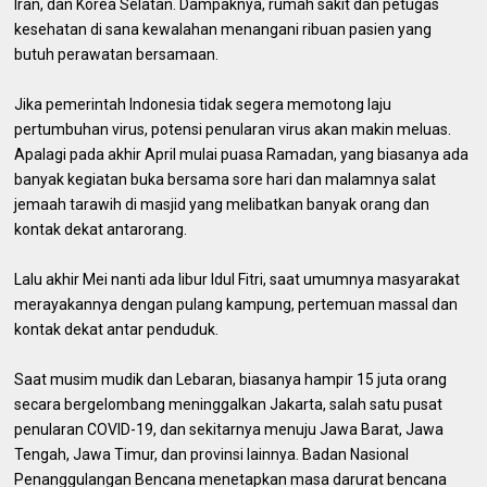
Iran, dan Korea Selatan. Dampaknya, rumah sakit dan petugas
kesehatan di sana kewalahan menangani ribuan pasien yang
butuh perawatan bersamaan.
Jika pemerintah Indonesia tidak segera memotong laju
pertumbuhan virus, potensi penularan virus akan makin meluas.
Apalagi pada akhir April mulai puasa Ramadan, yang biasanya ada
banyak kegiatan buka bersama sore hari dan malamnya salat
jemaah tarawih di masjid yang melibatkan banyak orang dan
kontak dekat antarorang.
Lalu akhir Mei nanti ada libur Idul Fitri, saat umumnya masyarakat
merayakannya dengan pulang kampung, pertemuan massal dan
kontak dekat antar penduduk.
Saat musim mudik dan Lebaran, biasanya hampir 15 juta orang
secara bergelombang meninggalkan Jakarta, salah satu pusat
penularan COVID-19, dan sekitarnya menuju Jawa Barat, Jawa
Tengah, Jawa Timur, dan provinsi lainnya. Badan Nasional
Penanggulangan Bencana menetapkan masa darurat bencana