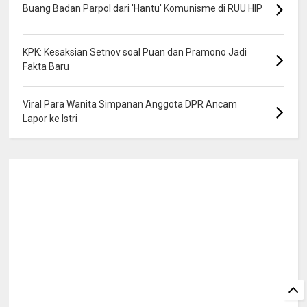
Buang Badan Parpol dari 'Hantu' Komunisme di RUU HIP
KPK: Kesaksian Setnov soal Puan dan Pramono Jadi
Fakta Baru
Viral Para Wanita Simpanan Anggota DPR Ancam
Lapor ke Istri