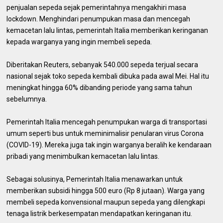
penjualan sepeda sejak pemerintahnya mengakhiri masa
lockdown. Menghindari penumpukan masa dan mencegah
kemacetan lalu lintas, pemerintah Italia memberikan keringanan
kepada warganya yang ingin membeli sepeda.
Diberitakan Reuters, sebanyak 540.000 sepeda terjual secara
nasional sejak toko sepeda kembali dibuka pada awal Mei. Hal itu
meningkat hingga 60% dibanding periode yang sama tahun
sebelumnya.
Pemerintah Italia mencegah penumpukan warga di transportasi
umum seperti bus untuk meminimalisir penularan virus Corona
(COVID-19). Mereka juga tak ingin warganya beralih ke kendaraan
pribadi yang menimbulkan kemacetan lalu lintas.
Sebagai solusinya, Pemerintah Italia menawarkan untuk
memberikan subsidi hingga 500 euro (Rp 8 jutaan). Warga yang
membeli sepeda konvensional maupun sepeda yang dilengkapi
tenaga listrik berkesempatan mendapatkan keringanan itu.