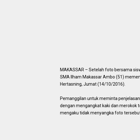
MAKASSAR – Setelah foto bersama sisw
SMA Ilham Makassar Ambo (51) memenuhi
Hertasning, Jumat (14/10/2016).
Pemanggilan untuk meminta penjelasan a
dengan mengangkat kaki dan merokok te
mengaku tidak menyangka foto tersebut 