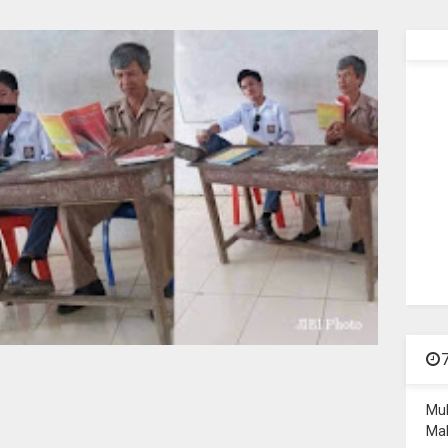
Mu
Mal