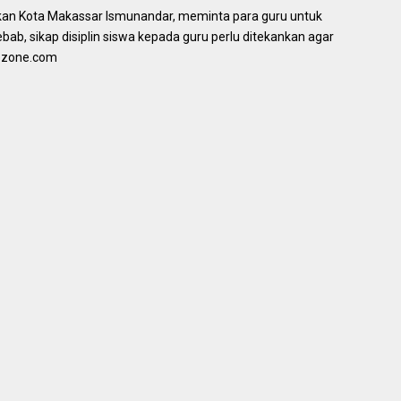
dikan Kota Makassar Ismunandar, meminta para guru untuk
ab, sikap disiplin siswa kepada guru perlu ditekankan agar
kezone.com