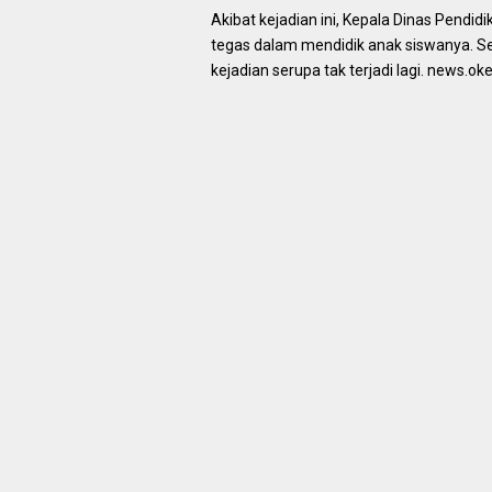
Akibat kejadian ini, Kepala Dinas Pendi
tegas dalam mendidik anak siswanya. Seb
kejadian serupa tak terjadi lagi. news.o