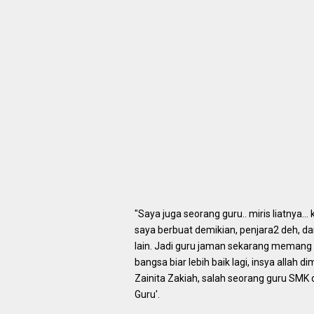
"Saya juga seorang guru.. miris liatnya...
saya berbuat demikian, penjara2 deh, dar
lain. Jadi guru jaman sekarang memang s
bangsa biar lebih baik lagi, insya allah di
Zainita Zakiah, salah seorang guru SMK 
Guru'.