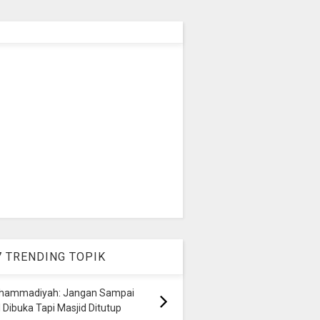
7 TRENDING TOPIK
hammadiyah: Jangan Sampai
 Dibuka Tapi Masjid Ditutup