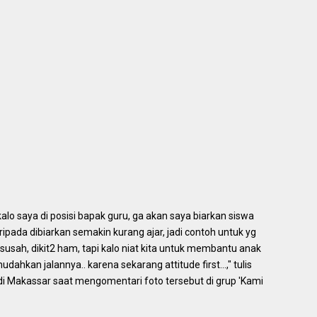
 kalo saya di posisi bapak guru, ga akan saya biarkan siswa
ipada dibiarkan semakin kurang ajar, jadi contoh untuk yg
usah, dikit2 ham, tapi kalo niat kita untuk membantu anak
mudahkan jalannya.. karena sekarang attitude first...," tulis
di Makassar saat mengomentari foto tersebut di grup 'Kami