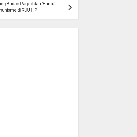
ng Badan Parpol dari 'Hantu'
munisme di RUU HIP