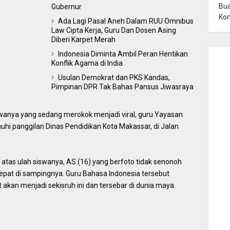
Bua
Gubernur
Ko
Ada Lagi Pasal Aneh Dalam RUU Omnibus
Law Cipta Kerja, Guru Dan Dosen Asing
Diberi Karpet Merah
Indonesia Diminta Ambil Peran Hentikan
Konflik Agama di India
Usulan Demokrat dan PKS Kandas,
Pimpinan DPR Tak Bahas Pansus Jiwasraya
anya yang sedang merokok menjadi viral, guru Yayasan
 panggilan Dinas Pendidikan Kota Makassar, di Jalan
tas ulah siswanya, AS (16) yang berfoto tidak senonoh
pat di sampingnya. Guru Bahasa Indonesia tersebut
akan menjadi sekisruh ini dan tersebar di dunia maya.