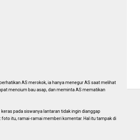
erhatikan AS merokok, ia hanya menegur AS saat melihat
 sempat mencium bau asap, dan meminta AS mematikan
eras pada siswanya lantaran tidak ingin dianggap
foto itu, ramai-ramai memberi komentar. Hal itu tampak di