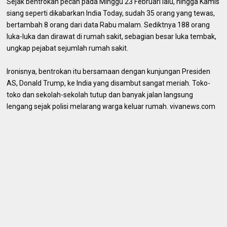
Sejak bentrokan pecah pada Minggu 23 Februari lalu, hingga Kamis
siang seperti dikabarkan India Today, sudah 35 orang yang tewas,
bertambah 8 orang dari data Rabu malam. Sediktnya 188 orang
luka-luka dan dirawat di rumah sakit, sebagian besar luka tembak,
ungkap pejabat sejumlah rumah sakit.
Ironisnya, bentrokan itu bersamaan dengan kunjungan Presiden
AS, Donald Trump, ke India yang disambut sangat meriah. Toko-
toko dan sekolah-sekolah tutup dan banyak jalan langsung
lengang sejak polisi melarang warga keluar rumah. vivanews.com