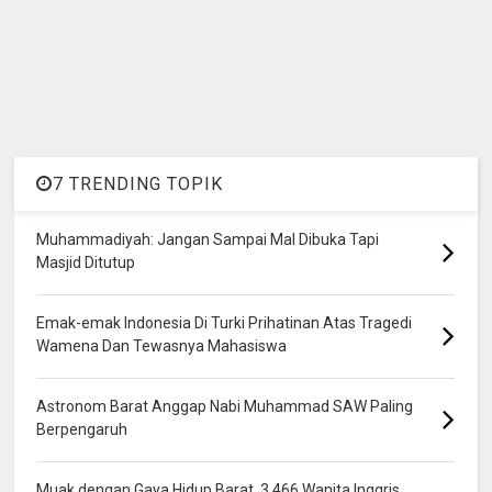
7 TRENDING TOPIK
Muhammadiyah: Jangan Sampai Mal Dibuka Tapi
Masjid Ditutup
Emak-emak Indonesia Di Turki Prihatinan Atas Tragedi
Wamena Dan Tewasnya Mahasiswa
Astronom Barat Anggap Nabi Muhammad SAW Paling
Berpengaruh
Muak dengan Gaya Hidup Barat, 3.466 Wanita Inggris