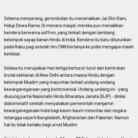
Selama menyerang, gerombolan itu meneriakkan Jai Shri Ram,
Hidup Dewa Rama. Di menara masjid, mereka pun menaikkan
bendera berwarna saffron, yang terkait dengan lambang
kelompok sayap kanan Hindu di India. Bendera itu baru diturunkan
pada Rabu pagi setelah tim CNN bertanya ke polisi mengapa masih
berkibar.
Selasa itu merupakan hari ketiga berturut-turut dari bentrokan
brutal sektarian di New Delhi antara massa Hindu dengan
kelompok Muslim yang mayoritas terkait undang-undang
kewarganegaraan yang kontroversial. Undang-undang ini - yang
diusung partai Nasionalis Hindu Bharatiya Janata (BJP) - dinilai
diskriminatif setelah menyatakan pemerintah menjamin
kewarganegaraan India bagi kaum-kaum minoritas dari negara
tetangga seperti Bangladesh, Afghanistan dan Pakistan. Namun
hal itu tidak berlaku bagi umat Muslim.