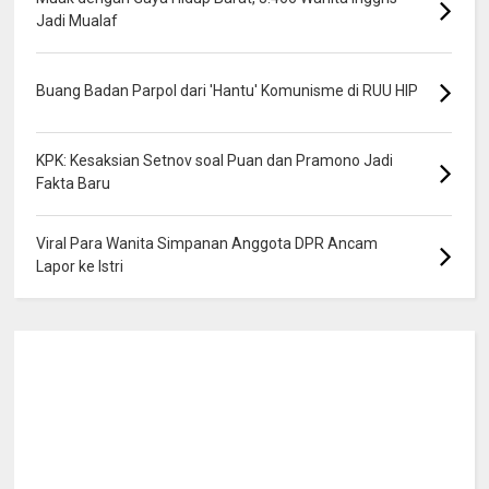
Jadi Mualaf
Buang Badan Parpol dari 'Hantu' Komunisme di RUU HIP
KPK: Kesaksian Setnov soal Puan dan Pramono Jadi
Fakta Baru
Viral Para Wanita Simpanan Anggota DPR Ancam
Lapor ke Istri