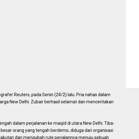
tografer Reuters, pada Senin (24/2) lalu. Pria nahas dalam
arga New Delhi. Zubair berhasil selamat dan menceritakan
engah dalam perjalanan ke masjid di utara New Delhi. Tiba-
besar orang yang tengah berdemo, diduga dari organisasi
takutan dan mengubah rute perjalannya menuju sebuah