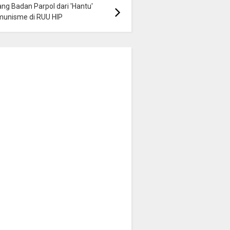
ng Badan Parpol dari 'Hantu'
munisme di RUU HIP