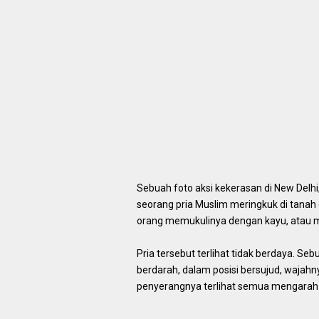
Sebuah foto aksi kekerasan di New Delhi,
seorang pria Muslim meringkuk di tanah
orang memukulinya dengan kayu, atau
Pria tersebut terlihat tidak berdaya. Seb
berdarah, dalam posisi bersujud, wajahn
penyerangnya terlihat semua mengarah 