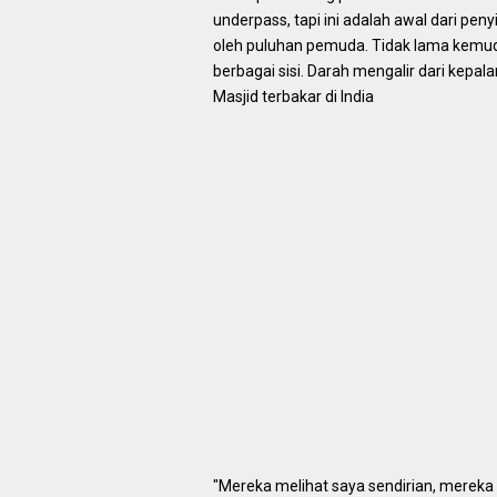
underpass, tapi ini adalah awal dari peny
oleh puluhan pemuda. Tidak lama kemudia
berbagai sisi. Darah mengalir dari kepal
Masjid terbakar di India
"Mereka melihat saya sendirian, mereka 