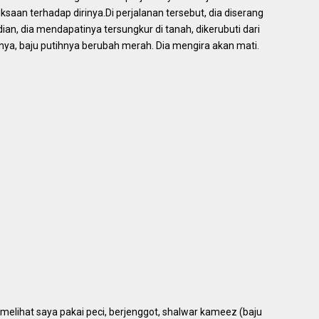
iksaan terhadap dirinya.Di perjalanan tersebut, dia diserang
n, dia mendapatinya tersungkur di tanah, dikerubuti dari
anya, baju putihnya berubah merah. Dia mengira akan mati.
melihat saya pakai peci, berjenggot, shalwar kameez (baju