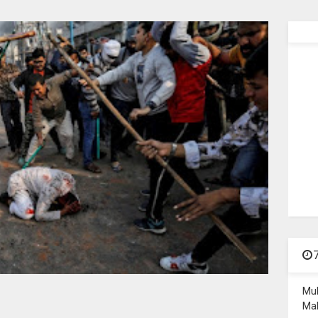
Mu
Mal