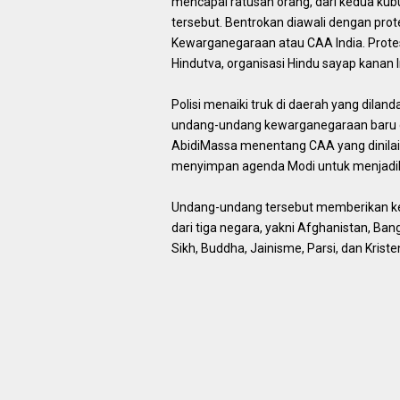
mencapai ratusan orang, dari kedua kub
tersebut. Bentrokan diawali dengan p
Kewarganegaraan atau CAA India. Protes
Hindutva, organisasi Hindu sayap kanan
Polisi menaiki truk di daerah yang dil
undang-undang kewarganegaraan baru di 
AbidiMassa menentang CAA yang dinilai
menyimpan agenda Modi untuk menjadika
Undang-undang tersebut memberikan k
dari tiga negara, yakni Afghanistan, Ba
Sikh, Buddha, Jainisme, Parsi, dan Kris