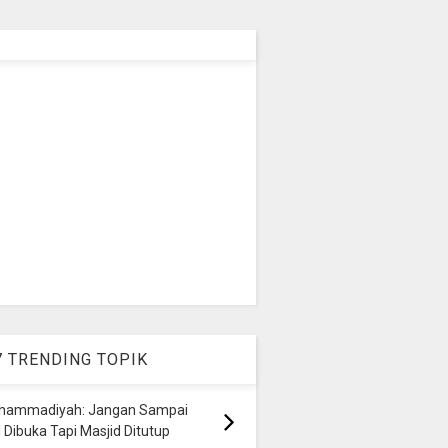
7 TRENDING TOPIK
hammadiyah: Jangan Sampai
 Dibuka Tapi Masjid Ditutup