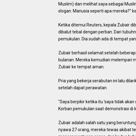
Muslim) dan melihat saya sebagai Musli
slogan. Manusia seperti apa mereka?" k
Ketika ditemui Reuters, kepala Zubair 
dibalut tebal dengan perban. Dari tubu
pemukulan. Dia sudah ada di tempat ya
Zubair berhasil selamat setelah bebera
bulanan. Mereka kemudian melempari m
Zubair ke tempat aman.
Pria yang bekerja serabutan ini lalu dil
setelah dapat perawatan.
"Saya berpikir ketika itu 'saya tidak aka
Korban pemukulan saat demonstrasi di I
Zubair adalah salah satu yang beruntun
nyawa 27 orang, mereka tewas akibat te