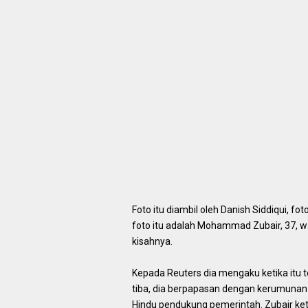
Foto itu diambil oleh Danish Siddiqui, fo
foto itu adalah Mohammad Zubair, 37, w
kisahnya.
Kepada Reuters dia mengaku ketika itu t
tiba, dia berpapasan dengan kerumunan 
Hindu pendukung pemerintah. Zubair ke