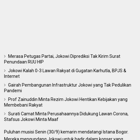
Merasa Petugas Partai, Jokowi Diprediksi Tak Kirim Surat
Penundaan RUU HIP
Jokowi Kalah 0-3 Lawan Rakyat di Gugatan Karhutla, BPJS &
Internet
Gairah Pembangunan Infrastruktur Jokowi yang Tak Pedulikan
Pandemi
Prof Zainuddin Minta Rezim Jokowi Hentikan Kebijakan yang
Membebani Rakyat
Surati Camat Minta Perusahaannya Didukung Lawan Corona,
Stafsus Jokowi Minta Maaf
Puluhan musisi Senin (30/9) kemarin mendatangi Istana Bogor.
Mereka mengundang Jokowi untuk hadir dalam konser yang