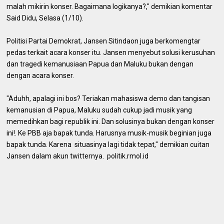
malah mikirin konser. Bagaimana logikanya?," demikian komentar
Said Didu, Selasa (1/10).
Politisi Partai Demokrat, Jansen Sitindaon juga berkomengtar
pedas terkait acara konser itu. Jansen menyebut solusi kerusuhan
dan tragedi kemanusiaan Papua dan Maluku bukan dengan
dengan acara konser.
"Aduhh, apalagi ini bos? Teriakan mahasiswa demo dan tangisan
kemanusian di Papua, Maluku sudah cukup jadi musik yang
memedihkan bagi republik ini. Dan solusinya bukan dengan konser
ini!. Ke PBB aja bapak tunda. Harusnya musik-musik beginian juga
bapak tunda. Karena situasinya lagi tidak tepat," demikian cuitan
Jansen dalam akun twitternya. politik.rmol.id