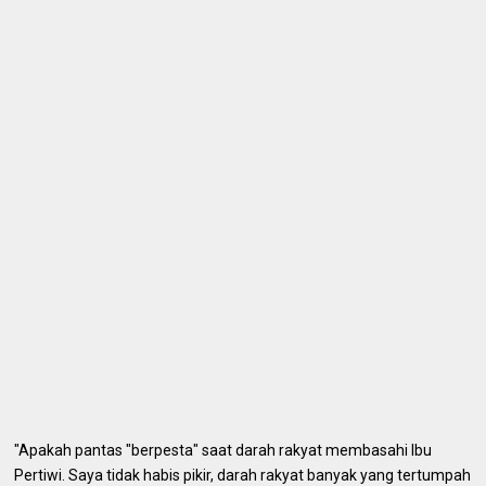
"Apakah pantas "berpesta" saat darah rakyat membasahi Ibu
Pertiwi. Saya tidak habis pikir, darah rakyat banyak yang tertumpah