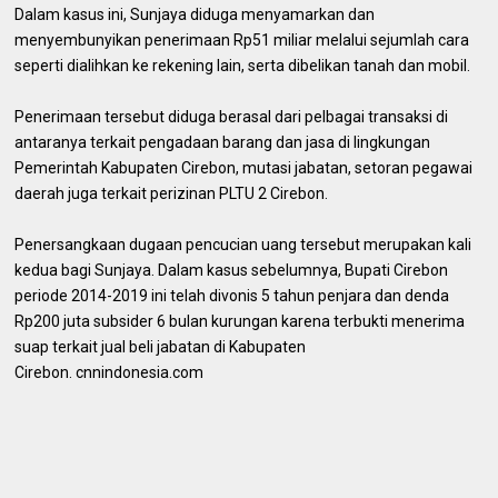
Dalam kasus ini, Sunjaya diduga menyamarkan dan
menyembunyikan penerimaan Rp51 miliar melalui sejumlah cara
seperti dialihkan ke rekening lain, serta dibelikan tanah dan mobil.
Penerimaan tersebut diduga berasal dari pelbagai transaksi di
antaranya terkait pengadaan barang dan jasa di lingkungan
Pemerintah Kabupaten Cirebon, mutasi jabatan, setoran pegawai
daerah juga terkait perizinan PLTU 2 Cirebon.
Penersangkaan dugaan pencucian uang tersebut merupakan kali
kedua bagi Sunjaya. Dalam kasus sebelumnya, Bupati Cirebon
periode 2014-2019 ini telah divonis 5 tahun penjara dan denda
Rp200 juta subsider 6 bulan kurungan karena terbukti menerima
suap terkait jual beli jabatan di Kabupaten
Cirebon. cnnindonesia.com