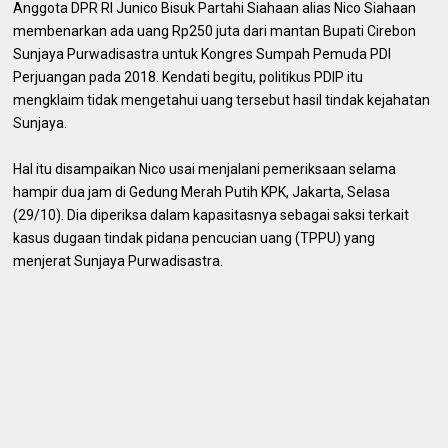
Anggota DPR RI Junico Bisuk Partahi Siahaan alias Nico Siahaan
membenarkan ada uang Rp250 juta dari mantan Bupati Cirebon
Sunjaya Purwadisastra untuk Kongres Sumpah Pemuda PDI
Perjuangan pada 2018. Kendati begitu, politikus PDIP itu
mengklaim tidak mengetahui uang tersebut hasil tindak kejahatan
Sunjaya.
Hal itu disampaikan Nico usai menjalani pemeriksaan selama
hampir dua jam di Gedung Merah Putih KPK, Jakarta, Selasa
(29/10). Dia diperiksa dalam kapasitasnya sebagai saksi terkait
kasus dugaan tindak pidana pencucian uang (TPPU) yang
menjerat Sunjaya Purwadisastra.