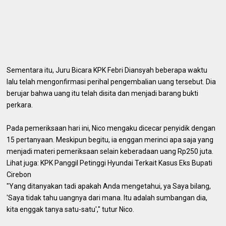
Sementara itu, Juru Bicara KPK Febri Diansyah beberapa waktu
lalu telah mengonfirmasi perihal pengembalian uang tersebut. Dia
berujar bahwa uang itu telah disita dan menjadi barang bukti
perkara.
Pada pemeriksaan hari ini, Nico mengaku dicecar penyidik dengan
15 pertanyaan. Meskipun begitu, ia enggan merinci apa saja yang
menjadi materi pemeriksaan selain keberadaan uang Rp250 juta.
Lihat juga: KPK Panggil Petinggi Hyundai Terkait Kasus Eks Bupati
Cirebon
"Yang ditanyakan tadi apakah Anda mengetahui, ya Saya bilang,
'Saya tidak tahu uangnya dari mana. Itu adalah sumbangan dia,
kita enggak tanya satu-satu'," tutur Nico.