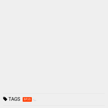
TAGS
BPJS