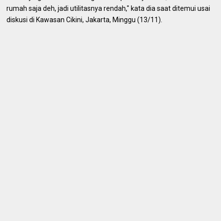
rumah saja deh, jadi utilitasnya rendah," kata dia saat ditemui usai
diskusi di Kawasan Cikini, Jakarta, Minggu (13/11).