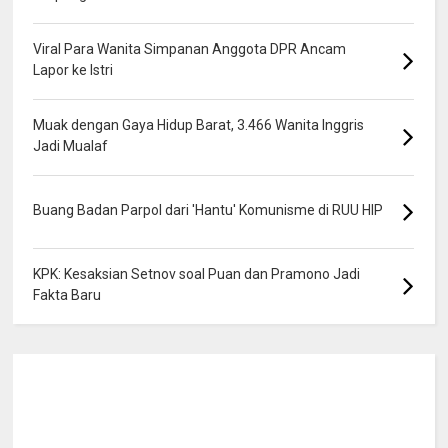
Viral Para Wanita Simpanan Anggota DPR Ancam
Lapor ke Istri
Muak dengan Gaya Hidup Barat, 3.466 Wanita Inggris
Jadi Mualaf
Buang Badan Parpol dari 'Hantu' Komunisme di RUU HIP
KPK: Kesaksian Setnov soal Puan dan Pramono Jadi
Fakta Baru