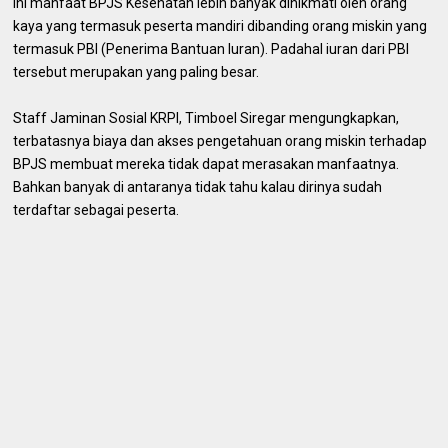
ini manfaat BPJS Kesehatan lebih banyak dinikmati oleh orang
kaya yang termasuk peserta mandiri dibanding orang miskin yang
termasuk PBI (Penerima Bantuan Iuran). Padahal iuran dari PBI
tersebut merupakan yang paling besar.
Staff Jaminan Sosial KRPI, Timboel Siregar mengungkapkan,
terbatasnya biaya dan akses pengetahuan orang miskin terhadap
BPJS membuat mereka tidak dapat merasakan manfaatnya.
Bahkan banyak di antaranya tidak tahu kalau dirinya sudah
terdaftar sebagai peserta.