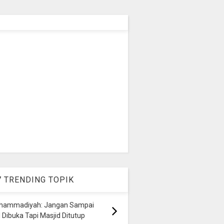
7 TRENDING TOPIK
hammadiyah: Jangan Sampai
 Dibuka Tapi Masjid Ditutup