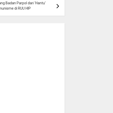
ng Badan Parpol dari 'Hantu'
munisme di RUU HIP