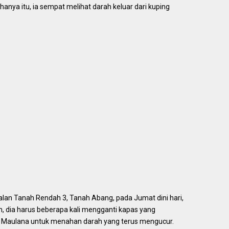
nya itu, ia sempat melihat darah keluar dari kuping
lan Tanah Rendah 3, Tanah Abang, pada Jumat dini hari,
h, dia harus beberapa kali mengganti kapas yang
ad Maulana untuk menahan darah yang terus mengucur.