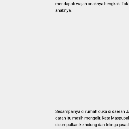
mendapati wajah anaknya bengkak. Tak ha
anaknya.
Sesampainya di rumah duka di daerah Ja
darah itu masih mengalir. Kata Maspupa
disumpalkan ke hidung dan telinga jas