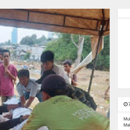
Mu
Mal