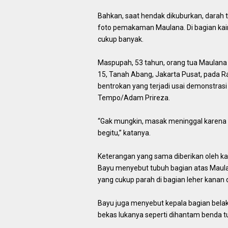
Bahkan, saat hendak dikuburkan, darah 
foto pemakaman Maulana. Di bagian kai
cukup banyak.
Maspupah, 53 tahun, orang tua Maulana S
15, Tanah Abang, Jakarta Pusat, pada R
bentrokan yang terjadi usai demonstras
Tempo/Adam Prireza.
“Gak mungkin, masak meninggal karena 
begitu,” katanya.
Keterangan yang sama diberikan oleh ka
Bayu menyebut tubuh bagian atas Maula
yang cukup parah di bagian leher kanan 
Bayu juga menyebut kepala bagian belak
bekas lukanya seperti dihantam benda tu