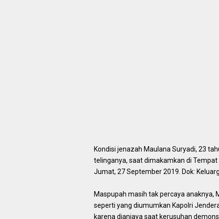
Kondisi jenazah Maulana Suryadi, 23 ta
telinganya, saat dimakamkan di Tempa
Jumat, 27 September 2019. Dok: Keluar
Maspupah masih tak percaya anaknya, M
seperti yang diumumkan Kapolri Jendera
karena dianiaya saat kerusuhan demonst