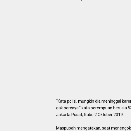
“Kata polisi, mungkin dia meninggal kar
gak percaya,” kata perempuan berusia 5
Jakarta Pusat, Rabu 2 Oktober 2019.
Maspupah mengatakan, saat menengok di 