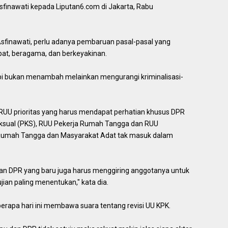
sfinawati kepada Liputan6.com di Jakarta, Rabu
sfinawati, perlu adanya pembaruan pasal-pasal yang
at, beragama, dan berkeyakinan.
pi bukan menambah melainkan mengurangi kriminalisasi-
RUU prioritas yang harus mendapat perhatian khusus DPR
sual (PKS), RUU Pekerja Rumah Tangga dan RUU
Rumah Tangga dan Masyarakat Adat tak masuk dalam
inan DPR yang baru juga harus menggiring anggotanya untuk
jian paling menentukan," kata dia.
berapa hari ini membawa suara tentang revisi UU KPK.