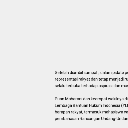
Setelah diambil sumpah, dalam pidato
representasi rakyat dan tetap menjadi r
selalu terbuka terhadap aspirasi dan ma
Puan Maharani dan keempat wakilnya d
Lembaga Bantuan Hukum Indonesia (YLB
harapan rakyat, termasuk mahasiswa y
pembahasan Rancangan Undang-Undang