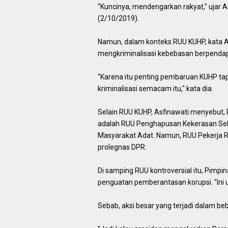
"Kuncinya, mendengarkan rakyat," ujar A
(2/10/2019).
Namun, dalam konteks RUU KUHP, kata A
mengkriminalisasi kebebasan berpendap
"Karena itu penting pembaruan KUHP ta
kriminalisasi semacam itu," kata dia.
Selain RUU KUHP, Asfinawati menyebut, 
adalah RUU Penghapusan Kekerasan Sek
Masyarakat Adat. Namun, RUU Pekerja 
prolegnas DPR.
Di samping RUU kontroversial itu, Pimp
penguatan pemberantasan korupsi. "Ini u
Sebab, aksi besar yang terjadi dalam be