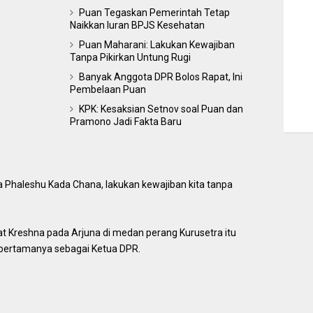
Puan Tegaskan Pemerintah Tetap
Naikkan Iuran BPJS Kesehatan
Puan Maharani: Lakukan Kewajiban
Tanpa Pikirkan Untung Rugi
Banyak Anggota DPR Bolos Rapat, Ini
Pembelaan Puan
KPK: Kesaksian Setnov soal Puan dan
Pramono Jadi Fakta Baru
a Phaleshu Kada Chana, lakukan kewajiban kita tanpa
hat Kreshna pada Arjuna di medan perang Kurusetra itu
 pertamanya sebagai Ketua DPR.