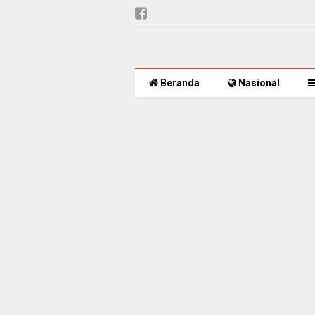
Beranda
Nasional