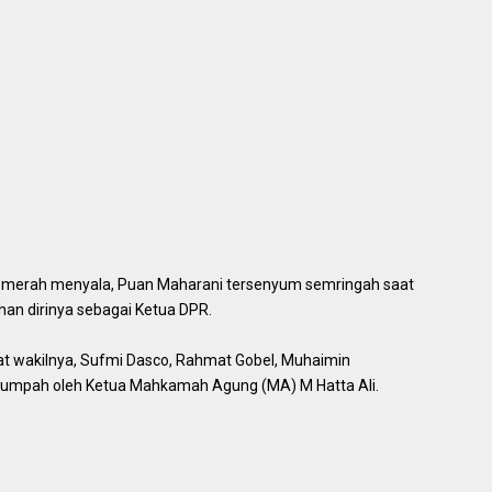
ya merah menyala, Puan Maharani tersenyum semringah saat
an dirinya sebagai Ketua DPR.
 wakilnya, Sufmi Dasco, Rahmat Gobel, Muhaimin
 sumpah oleh Ketua Mahkamah Agung (MA) M Hatta Ali.