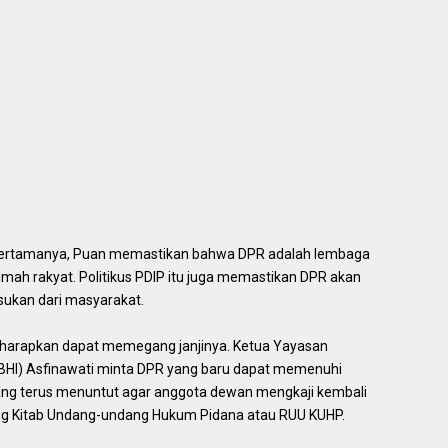
 pertamanya, Puan memastikan bahwa DPR adalah lembaga
umah rakyat. Politikus PDIP itu juga memastikan DPR akan
sukan dari masyarakat.
iharapkan dapat memegang janjinya. Ketua Yayasan
HI) Asfinawati minta DPR yang baru dapat memenuhi
ang terus menuntut agar anggota dewan mengkaji kembali
 Kitab Undang-undang Hukum Pidana atau RUU KUHP.