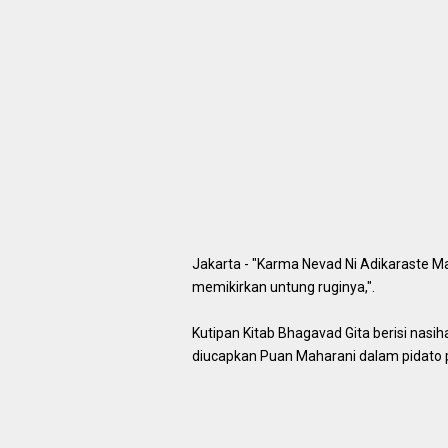
Jakarta - "Karma Nevad Ni Adikaraste M
memikirkan untung ruginya,".
Kutipan Kitab Bhagavad Gita berisi nasi
diucapkan Puan Maharani dalam pidato