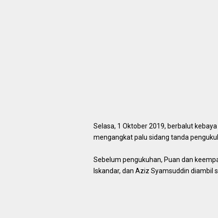
Selasa, 1 Oktober 2019, berbalut keba
mengangkat palu sidang tanda pengukuh
Sebelum pengukuhan, Puan dan keempat
Iskandar, dan Aziz Syamsuddin diambil