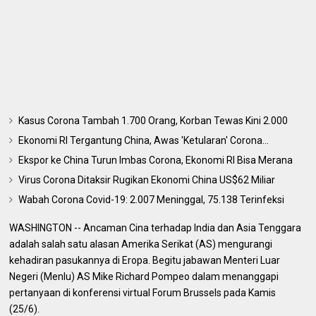
Kasus Corona Tambah 1.700 Orang, Korban Tewas Kini 2.000
Ekonomi RI Tergantung China, Awas 'Ketularan' Corona...
Ekspor ke China Turun Imbas Corona, Ekonomi RI Bisa Merana
Virus Corona Ditaksir Rugikan Ekonomi China US$62 Miliar
Wabah Corona Covid-19: 2.007 Meninggal, 75.138 Terinfeksi
WASHINGTON -- Ancaman Cina terhadap India dan Asia Tenggara
adalah salah satu alasan Amerika Serikat (AS) mengurangi
kehadiran pasukannya di Eropa. Begitu jabawan Menteri Luar
Negeri (Menlu) AS Mike Richard Pompeo dalam menanggapi
pertanyaan di konferensi virtual Forum Brussels pada Kamis
(25/6).