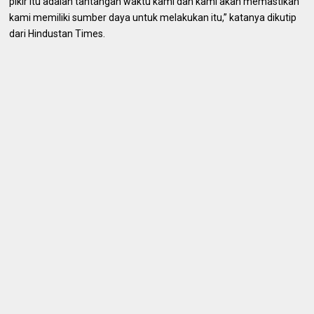
pikir itu adalah tantangan waktu kami dan kami akan memastikan
kami memiliki sumber daya untuk melakukan itu,” katanya dikutip
dari Hindustan Times.