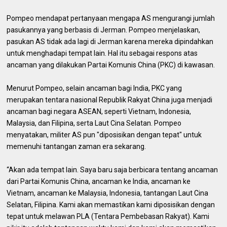
Pompeo mendapat pertanyaan mengapa AS mengurangi jumlah
pasukannya yang berbasis di Jerman. Pompeo menjelaskan,
pasukan AS tidak ada lagi di Jerman karena mereka dipindahkan
untuk menghadapi tempat lain. Hal itu sebagai respons atas
ancaman yang dilakukan Partai Komunis China (PKC) di kawasan.
Menurut Pompeo, selain ancaman bagi India, PKC yang
merupakan tentara nasional Republik Rakyat China juga menjadi
ancaman bagi negara ASEAN, seperti Vietnam, Indonesia,
Malaysia, dan Filipina, serta Laut Cina Selatan. Pompeo
menyatakan, militer AS pun "diposisikan dengan tepat" untuk
memenuhi tantangan zaman era sekarang.
“Akan ada tempat lain. Saya baru saja berbicara tentang ancaman
dari Partai Komunis China, ancaman ke India, ancaman ke
Vietnam, ancaman ke Malaysia, Indonesia, tantangan Laut Cina
Selatan, Filipina. Kami akan memastikan kami diposisikan dengan
tepat untuk melawan PLA (Tentara Pembebasan Rakyat). Kami