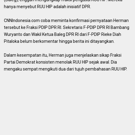
hanya menyebut RUU HIP adalah inisiatif DPR.
CNNIndonesia.com coba meminta konfirmasi pernyataan Herman
tersebut ke Fraksi PDIP DPR RI. Sekretaris F-PDIP DPR RI Bambang
Wuryanto dan Wakil Ketua Baleg DPR RI dari F-PDIP Rieke Diah
Pitaloka belum berkomentar hingga berita ini ditayangkan.
Dalam kesempatan itu, Herman juga menjelaskan sikap Fraksi
Partai Demokrat konsisten menolak RUU HIP sejak awal. Dia
mengaku sempat mengikuti dua dari tujuh pembahasan RUU HIP.