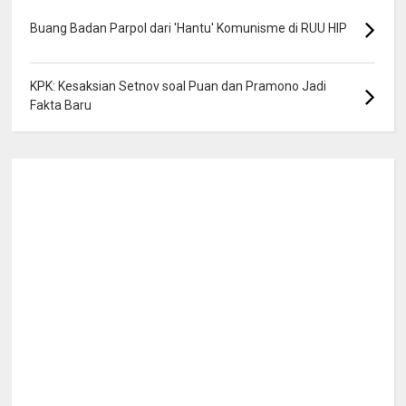
Buang Badan Parpol dari 'Hantu' Komunisme di RUU HIP
KPK: Kesaksian Setnov soal Puan dan Pramono Jadi
Fakta Baru