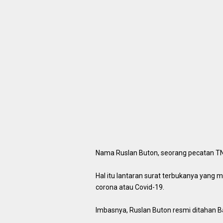
Nama Ruslan Buton, seorang pecatan TN
Hal itu lantaran surat terbukanya yang
corona atau Covid-19.
Imbasnya, Ruslan Buton resmi ditahan Ba