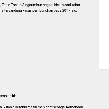
, Tonin Tachta Singarimbun angkat bicara soal kabar
arena tersandung kasus pembunuhan pada 2017 lalu.
sa politis.
an Buton diketahui masih menjabat sebagai Komandan