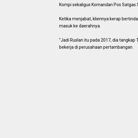
Kompi sekaligus Komandan Pos Satgas SS
Ketika menjabat, kliennya kerap bertind
masuk ke daerahnya.
"Jadi Ruslan itu pada 2017, dia tangkap 
bekerja di perusahaan pertambangan.