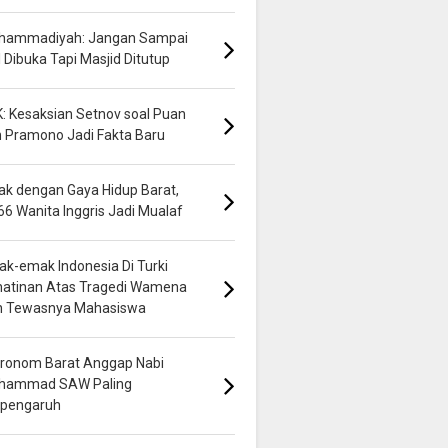
hammadiyah: Jangan Sampai
 Dibuka Tapi Masjid Ditutup
: Kesaksian Setnov soal Puan
 Pramono Jadi Fakta Baru
k dengan Gaya Hidup Barat,
66 Wanita Inggris Jadi Mualaf
k-emak Indonesia Di Turki
hatinan Atas Tragedi Wamena
n Tewasnya Mahasiswa
ronom Barat Anggap Nabi
hammad SAW Paling
rpengaruh