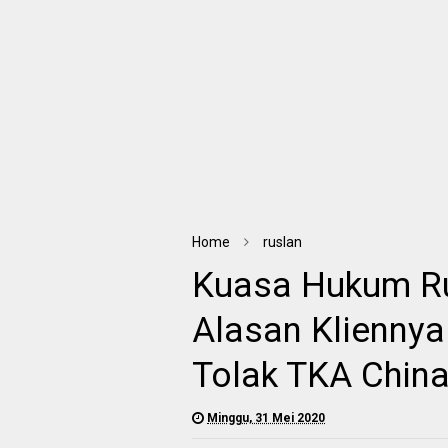
Home
ruslan
Kuasa Hukum Ru
Alasan Kliennya
Tolak TKA Chin
Minggu, 31 Mei 2020