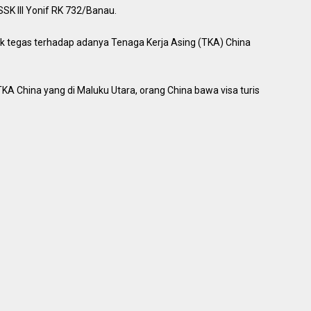
K III Yonif RK 732/Banau.
ak tegas terhadap adanya Tenaga Kerja Asing (TKA) China
TKA China yang di Maluku Utara, orang China bawa visa turis