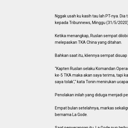
Nggak usah ku kasih tau lah PT-nya. Dia
kepada Tribunnews, Minggu (31/5/2020)
Ketika menangkap, Ruslan sempat dilobi
melepaskan TKA China yang ditahan.
Bahkan saat itu, kliennya sempat disuap
"Kapten Ruslan selaku Komandan Operasi
ke-5 TKA maka akan saya terima, tapi 
saya tolak'," kata Tonin menirukan ucapa
Penolakan inilah yang diduga menjadi pen
Empat bulan setelahnya, markas sekalig
bernama La Gode.
Saat penyerangan itu, La Gode pun ter