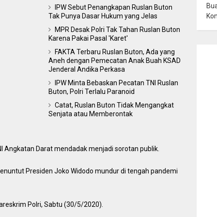
Bua
IPW Sebut Penangkapan Ruslan Buton
Ko
Tak Punya Dasar Hukum yang Jelas
MPR Desak Polri Tak Tahan Ruslan Buton
Karena Pakai Pasal 'Karet'
FAKTA Terbaru Ruslan Buton, Ada yang
Aneh dengan Pemecatan Anak Buah KSAD
Jenderal Andika Perkasa
IPW Minta Bebaskan Pecatan TNI Ruslan
Buton, Polri Terlalu Paranoid
Catat, Ruslan Buton Tidak Mengangkat
Senjata atau Memberontak
I Angkatan Darat mendadak menjadi sorotan publik.
 menuntut Presiden Joko Widodo mundur di tengah pandemi
reskrim Polri, Sabtu (30/5/2020).