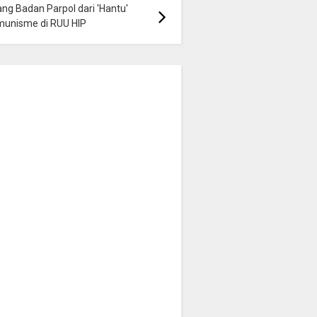
ng Badan Parpol dari 'Hantu'
munisme di RUU HIP