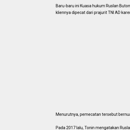
Baru-baru ini Kuasa hukum Ruslan Buton
kliennya dipecat dari prajurit TNI AD k
Menurutnya, pemecatan tersebut bernuan
Pada 2017 lalu, Tonin mengatakan Rusl