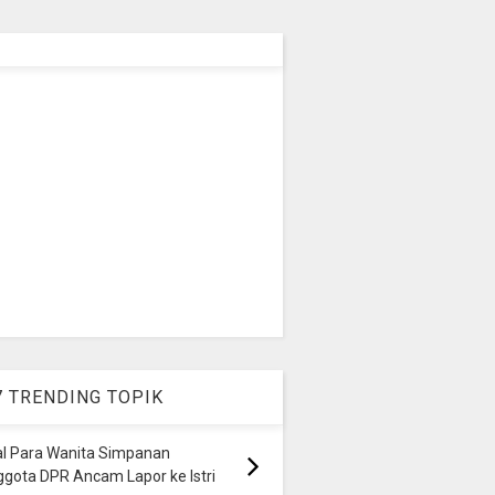
7 TRENDING TOPIK
al Para Wanita Simpanan
gota DPR Ancam Lapor ke Istri