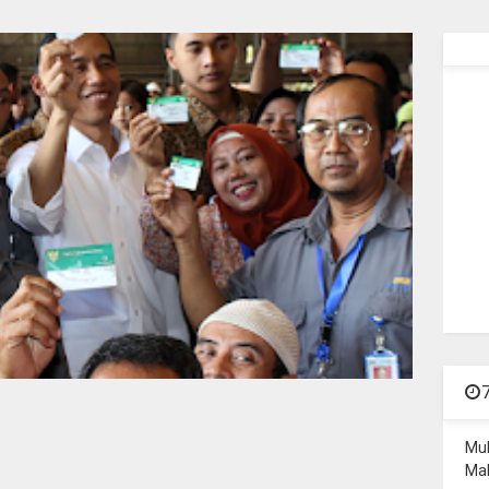
Mu
Mal