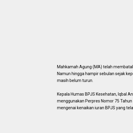
Mahkamah Agung (MA) telah membatalka
Namun hingga hampir sebulan sejak kep
masih belum turun.
Kepala Humas BPJS Kesehatan, Iqbal Ana
menggunakan Perpres Nomor 75 Tahun 2
mengenai kenaikan iuran BPJS yang tela