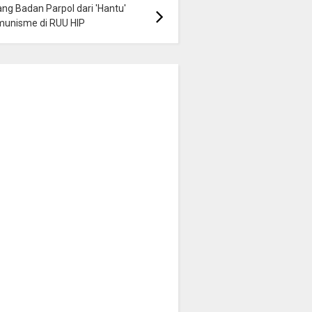
ng Badan Parpol dari 'Hantu'
munisme di RUU HIP