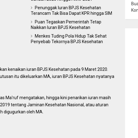
Bua
Penunggak Iuran BPJS Kesehatan
Ko
Terancam Tak Bisa ‎Dapat KPR hingga SIM
Puan Tegaskan Pemerintah Tetap
Naikkan Iuran BPJS Kesehatan
Menkes Tuding Pola Hidup Tak Sehat
Penyebab Tekornya BPJS Kesehatan
n kenaikan iuran BPJS Kesehatan pada 9 Maret 2020.
utusan itu dikeluarkan MA, iuran BPJS Kesehatan nyatanya
s Ma'ruf mengatakan, hingga kini penarikan iuran masih
019 tentang Jaminan Kesehatan Nasional, atau aturan
h digugurkan oleh MA.