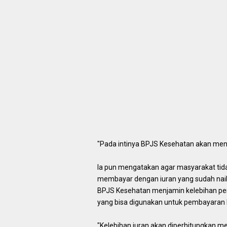
"Pada intinya BPJS Kesehatan akan men
Ia pun mengatakan agar masyarakat tidak
membayar dengan iuran yang sudah nai
BPJS Kesehatan menjamin kelebihan pem
yang bisa digunakan untuk pembayaran b
"Kelebihan iuran akan diperhitungkan men