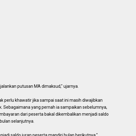
jalankan putusan MA dimaksud," ujarnya.
 perlu khawatir jika sampai saat ini masih diwajibkan
k. Sebagaimana yang pernah ia sampaikan sebelumnya,
bayaran dari peserta bakal dikembalikan menjadi saldo
ulan selanjutnya.
jadi saldo iuran peserta mandiri bulan berikutnya,"