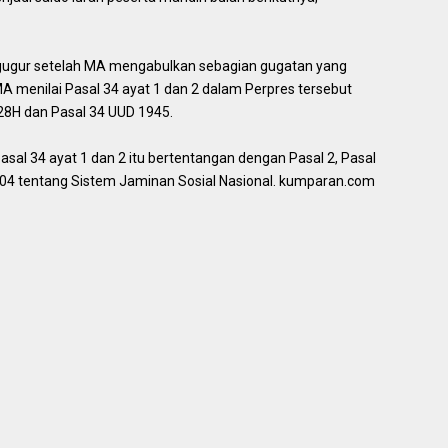
 gugur setelah MA mengabulkan sebagian gugatan yang
A menilai Pasal 34 ayat 1 dan 2 dalam Perpres tersebut
28H dan Pasal 34 UUD 1945.
al 34 ayat 1 dan 2 itu bertentangan dengan Pasal 2, Pasal
004 tentang Sistem Jaminan Sosial Nasional. kumparan.com