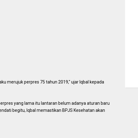
aku merujuk perpres 75 tahun 2019," ujar Iqbal kepada
pres yang lama itu lantaran belum adanya aturan baru
Kendati begitu, Iqbal memastikan BPJS Kesehatan akan