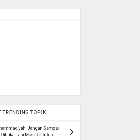
7 TRENDING TOPIK
hammadiyah: Jangan Sampai
 Dibuka Tapi Masjid Ditutup