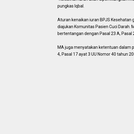
pungkas Iqbal.
Aturan kenaikan iuran BPJS Kesehatan
diajukan Komunitas Pasien Cuci Darah. M
bertentangan dengan Pasal 23 A, Pasal 
MA juga menyatakan ketentuan dalam pas
4, Pasal 17 ayat 3 UU Nomor 40 tahun 2