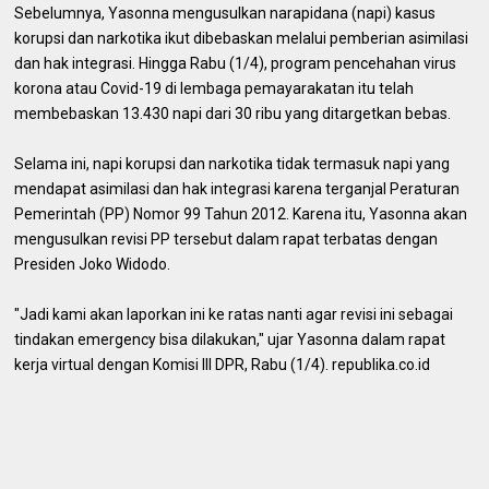
Sebelumnya, Yasonna mengusulkan narapidana (napi) kasus
korupsi dan narkotika ikut dibebaskan melalui pemberian asimilasi
dan hak integrasi. Hingga Rabu (1/4), program pencehahan virus
korona atau Covid-19 di lembaga pemayarakatan itu telah
membebaskan 13.430 napi dari 30 ribu yang ditargetkan bebas.
Selama ini, napi korupsi dan narkotika tidak termasuk napi yang
mendapat asimilasi dan hak integrasi karena terganjal Peraturan
Pemerintah (PP) Nomor 99 Tahun 2012. Karena itu, Yasonna akan
mengusulkan revisi PP tersebut dalam rapat terbatas dengan
Presiden Joko Widodo.
"Jadi kami akan laporkan ini ke ratas nanti agar revisi ini sebagai
tindakan emergency bisa dilakukan," ujar Yasonna dalam rapat
kerja virtual dengan Komisi III DPR, Rabu (1/4). republika.co.id