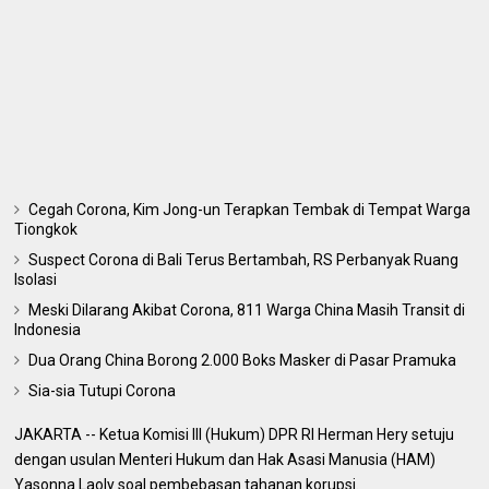
Cegah Corona, Kim Jong-un Terapkan Tembak di Tempat Warga
Tiongkok
Suspect Corona di Bali Terus Bertambah, RS Perbanyak Ruang
Isolasi
Meski Dilarang Akibat Corona, 811 Warga China Masih Transit di
Indonesia
Dua Orang China Borong 2.000 Boks Masker di Pasar Pramuka
Sia-sia Tutupi Corona
JAKARTA -- Ketua Komisi III (Hukum) DPR RI Herman Hery setuju
dengan usulan Menteri Hukum dan Hak Asasi Manusia (HAM)
Yasonna Laoly soal pembebasan tahanan korupsi.