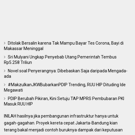
Ditolak Bersalin karena Tak Mampu Bayar Tes Corona, Bayi di
Makassar Meninggal
Sri Mulyani Ungkap Penyebab Utang Pemerintah Tembus
Rp5.258 Triliun
Novel soal Penyerangnya: Dibebaskan Saja daripada Mengada-
ada
#MakzulkanJKWBubarkanPDIP Trending, RUU HIP Dituding Ide
Megawati
PDIP Berubah Pikiran, Kini Setuju TAP MPRS Pembubaran PKI
Masuk RUU HIP
INILAH hasilnya jika pembangunan infrastruktur hanya untuk
gagah-gagahan. Proyek kereta cepat Jakarta-Bandung kian
terang bakal menjadi contoh buruknya dampak dari keputusan