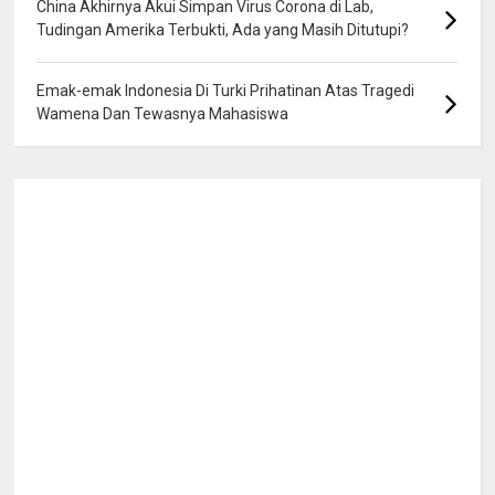
China Akhirnya Akui Simpan Virus Corona di Lab,
Tudingan Amerika Terbukti, Ada yang Masih Ditutupi?
Emak-emak Indonesia Di Turki Prihatinan Atas Tragedi
Wamena Dan Tewasnya Mahasiswa