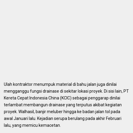
Ulah kontraktor menumpuk material di bahu jalan juga dinilai
mengganggu fungsi drainase di sekitar lokasi proyek. Di sisi lain, PT
Kereta Cepat Indonesia China (KCIC) sebagai penggarap dinilai
terlambat membangun drainase yang terputus akibat kegiatan
proyek. Walhasil, banjir meluber hingga ke badan jalan tol pada
awal Januari lalu. Kejadian serupa berulang pada akhir Februari
lalu, yang memicu kemacetan.