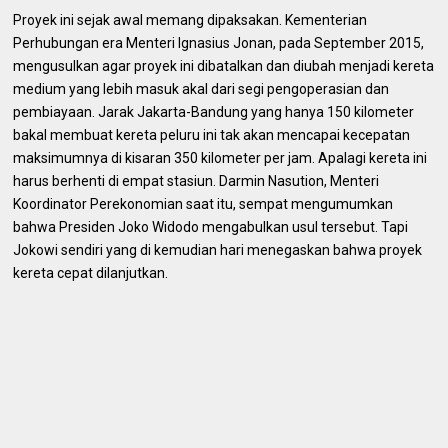
Proyek ini sejak awal memang dipaksakan. Kementerian
Perhubungan era Menteri Ignasius Jonan, pada September 2015,
mengusulkan agar proyek ini dibatalkan dan diubah menjadi kereta
medium yang lebih masuk akal dari segi pengoperasian dan
pembiayaan. Jarak Jakarta-Bandung yang hanya 150 kilometer
bakal membuat kereta peluru ini tak akan mencapai kecepatan
maksimumnya di kisaran 350 kilometer per jam. Apalagi kereta ini
harus berhenti di empat stasiun. Darmin Nasution, Menteri
Koordinator Perekonomian saat itu, sempat mengumumkan
bahwa Presiden Joko Widodo mengabulkan usul tersebut. Tapi
Jokowi sendiri yang di kemudian hari menegaskan bahwa proyek
kereta cepat dilanjutkan.