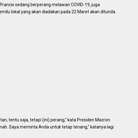
 Prancis sedang berperang melawan COVID-19, juga
lu lokal yang akan diadakan pada 22 Maret akan ditunda.
, tentu saja, tetapi (ini) perang," kata Presiden Macron.
mah. Saya meminta Anda untuk tetap tenang," katanya lagi.