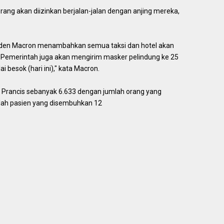
g akan diizinkan berjalan-jalan dengan anjing mereka,
den Macron menambahkan semua taksi dan hotel akan
"Pemerintah juga akan mengirim masker pelindung ke 25
 besok (hari ini)," kata Macron.
di Prancis sebanyak 6.633 dengan jumlah orang yang
lah pasien yang disembuhkan 12