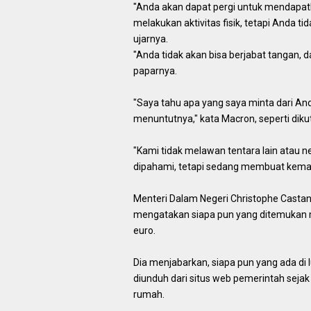
"Anda akan dapat pergi untuk mendapatk
melakukan aktivitas fisik, tetapi Anda 
ujarnya.
"Anda tidak akan bisa berjabat tangan, 
paparnya.
"Saya tahu apa yang saya minta dari An
menuntutnya," kata Macron, seperti dikut
"Kami tidak melawan tentara lain atau neg
dipahami, tetapi sedang membuat kema
Menteri Dalam Negeri Christophe Casta
mengatakan siapa pun yang ditemukan
euro.
Dia menjabarkan, siapa pun yang ada di l
diunduh dari situs web pemerintah sejak
rumah.