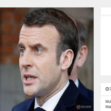
Mu
Mal