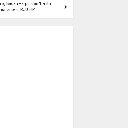
ng Badan Parpol dari 'Hantu'
munisme di RUU HIP