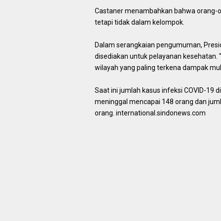
Castaner menambahkan bahwa orang-oran
tetapi tidak dalam kelompok.
Dalam serangkaian pengumuman, Presi
disediakan untuk pelayanan kesehatan. 
wilayah yang paling terkena dampak mulai
Saat ini jumlah kasus infeksi COVID-19 
meninggal mencapai 148 orang dan jum
orang. international.sindonews.com