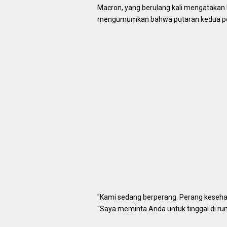
Macron, yang berulang kali mengatakan
mengumumkan bahwa putaran kedua pemi
"Kami sedang berperang. Perang kesehatan
"Saya meminta Anda untuk tinggal di ru