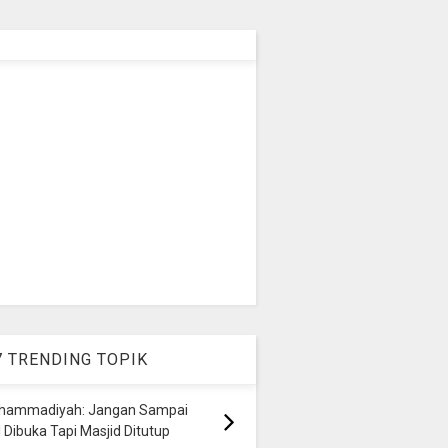
7 TRENDING TOPIK
hammadiyah: Jangan Sampai
 Dibuka Tapi Masjid Ditutup