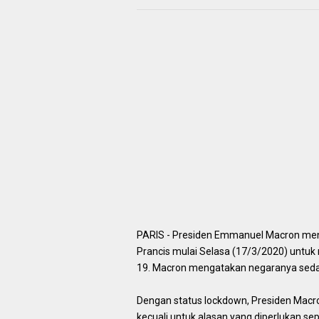
PARIS - Presiden Emmanuel Macron me
Prancis mulai Selasa (17/3/2020) untuk
19. Macron mengatakan negaranya sedan
Dengan status lockdown, Presiden Macr
kecuali untuk alasan yang diperlukan sep