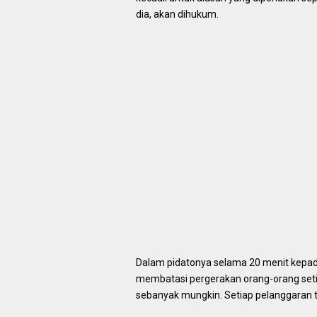
dia, akan dihukum.
Dalam pidatonya selama 20 menit kepad
membatasi pergerakan orang-orang setid
sebanyak mungkin. Setiap pelanggaran t