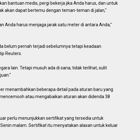
an bantuan medis, pergi bekerja jika Anda harus, dan untuk
tidak akan dapat bertemu dengan teman-teman di jalan,"
dan Anda harus menjaga jarak satu meter di antara Anda,"
da belum pernah terjadi sebelumnya tetapi keadaan
ip Reuters.
ara lain. Tetapi musuh ada di sana; tidak terlihat, sulit
juan."
ner menambahkan beberapa detail pada aturan baru yang
 mencemooh atau mengabaikan aturan akan didenda 38
uar perlu menunjukkan sertifikat yang tersedia untuk
 Senin malam. Sertifikat itu menyatakan alasan untuk keluar