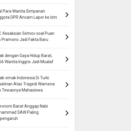
al Para Wanita Simpanan
gota DPR Ancam Lapor ke Istri
: Kesaksian Setnov soal Puan
 Pramono Jadi Fakta Baru
k dengan Gaya Hidup Barat,
66 Wanita Inggris Jadi Mualaf
k-emak Indonesia Di Turki
hatinan Atas Tragedi Wamena
n Tewasnya Mahasiswa
ronom Barat Anggap Nabi
hammad SAW Paling
rpengaruh