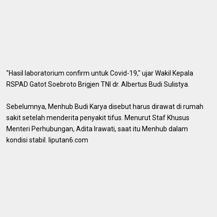
"Hasil laboratorium confirm untuk Covid-19," ujar Wakil Kepala
RSPAD Gatot Soebroto Brigjen TNI dr. Albertus Budi Sulistya.
Sebelumnya, Menhub Budi Karya disebut harus dirawat di rumah
sakit setelah menderita penyakit tifus. Menurut Staf Khusus
Menteri Perhubungan, Adita Irawati, saat itu Menhub dalam
kondisi stabil. liputan6.com