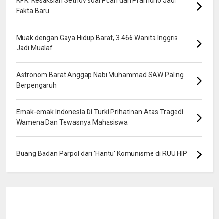
KPK: Kesaksian Setnov soal Puan dan Pramono Jadi
Fakta Baru
Muak dengan Gaya Hidup Barat, 3.466 Wanita Inggris
Jadi Mualaf
Astronom Barat Anggap Nabi Muhammad SAW Paling
Berpengaruh
Emak-emak Indonesia Di Turki Prihatinan Atas Tragedi
Wamena Dan Tewasnya Mahasiswa
Buang Badan Parpol dari 'Hantu' Komunisme di RUU HIP