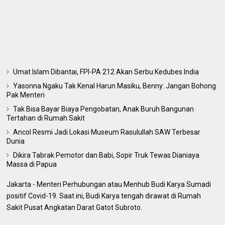
Umat Islam Dibantai, FPI-PA 212 Akan Serbu Kedubes India
Yasonna Ngaku Tak Kenal Harun Masiku, Benny: Jangan Bohong
Pak Menteri
Tak Bisa Bayar Biaya Pengobatan, Anak Buruh Bangunan
Tertahan di Rumah Sakit
Ancol Resmi Jadi Lokasi Museum Rasulullah SAW Terbesar
Dunia
Dikira Tabrak Pemotor dan Babi, Sopir Truk Tewas Dianiaya
Massa di Papua
Jakarta - Menteri Perhubungan atau Menhub Budi Karya Sumadi
positif Covid-19. Saat ini, Budi Karya tengah dirawat di Rumah
Sakit Pusat Angkatan Darat Gatot Subroto.