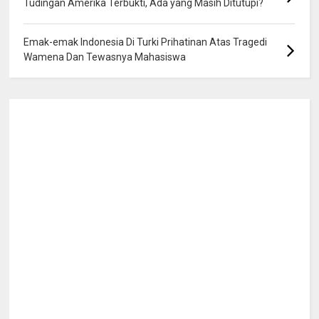
Tudingan Amerika Terbukti, Ada yang Masih Ditutupi?
Emak-emak Indonesia Di Turki Prihatinan Atas Tragedi
Wamena Dan Tewasnya Mahasiswa