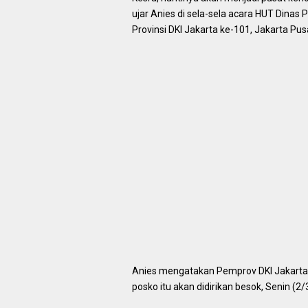
ujar Anies di sela-sela acara HUT Dina
Provinsi DKI Jakarta ke-101, Jakarta Pus
Anies mengatakan Pemprov DKI Jakarta 
posko itu akan didirikan besok, Senin (2