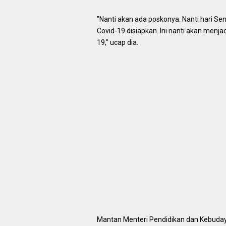
"Nanti akan ada poskonya. Nanti hari S
Covid-19 disiapkan. Ini nanti akan menj
19," ucap dia.
Mantan Menteri Pendidikan dan Kebuday