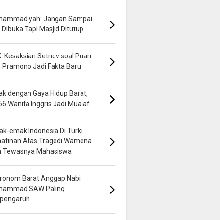
hammadiyah: Jangan Sampai
 Dibuka Tapi Masjid Ditutup
: Kesaksian Setnov soal Puan
 Pramono Jadi Fakta Baru
k dengan Gaya Hidup Barat,
66 Wanita Inggris Jadi Mualaf
k-emak Indonesia Di Turki
hatinan Atas Tragedi Wamena
n Tewasnya Mahasiswa
ronom Barat Anggap Nabi
hammad SAW Paling
rpengaruh