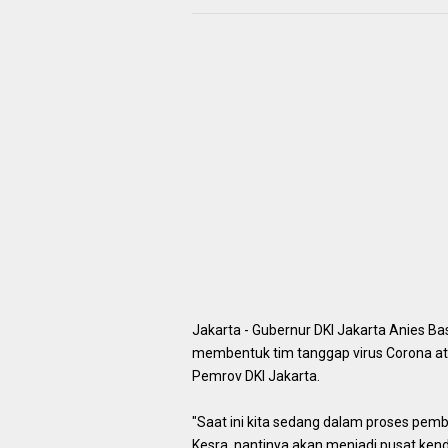
Jakarta - Gubernur DKI Jakarta Anies 
membentuk tim tanggap virus Corona ata
Pemrov DKI Jakarta.
"Saat ini kita sedang dalam proses pemb
Kesra, nantinya akan menjadi pusat ken