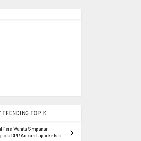
7 TRENDING TOPIK
al Para Wanita Simpanan
gota DPR Ancam Lapor ke Istri