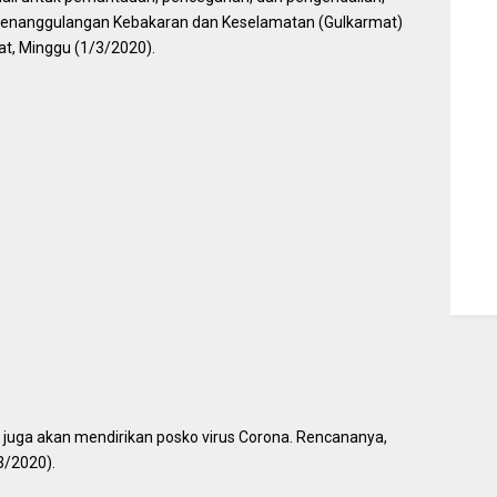
s Penanggulangan Kebakaran dan Keselamatan (Gulkarmat)
at, Minggu (1/3/2020).
juga akan mendirikan posko virus Corona. Rencananya,
/3/2020).