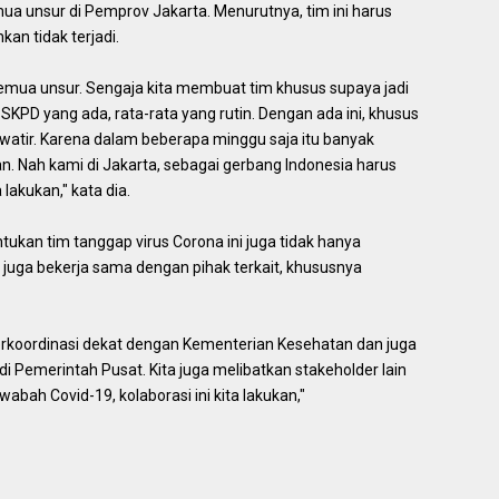
mua unsur di Pemprov Jakarta. Menurutnya, tim ini harus
kan tidak terjadi.
i semua unsur. Sengaja kita membuat tim khusus supaya jadi
SKPD yang ada, rata-rata yang rutin. Dengan ada ini, khusus
awatir. Karena dalam beberapa minggu saja itu banyak
Nah kami di Jakarta, sebagai gerbang Indonesia harus
lakukan," kata dia.
ukan tim tanggap virus Corona ini juga tidak hanya
i juga bekerja sama dengan pihak terkait, khususnya
 berkoordinasi dekat dengan Kementerian Kesehatan dan juga
Pemerintah Pusat. Kita juga melibatkan stakeholder lain
abah Covid-19, kolaborasi ini kita lakukan,"