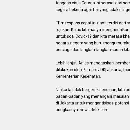
tanggap virus Corona ini berasal dari se
segera bekerja agar hal yang tidak diingin
"Tim respons cepat ini nanti terdiri dar
rujukan. Kalau kita hanya mengandalkan 
untuk soal Covid-19 dan kita merasa kh
negara-negara yang baru mengumumkan. 
bersiaga dan langkah-langkah sudah kita 
Lebih lanjut, Anies menegaskan, pembent
dilakukan oleh Pemprov DKI Jakarta, tap
Kementerian Kesehatan.
"Jakarta tidak bergerak sendirian, kita
badan-badan yang menangani masalah di 
di Jakarta untuk mengantisipasi potensi w
pungkasnya. news.detik.com