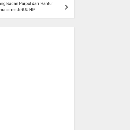
ng Badan Parpol dari 'Hantu'
munisme di RUU HIP