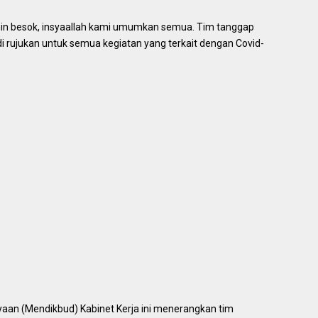
enin besok, insyaallah kami umumkan semua. Tim tanggap
adi rujukan untuk semua kegiatan yang terkait dengan Covid-
aan (Mendikbud) Kabinet Kerja ini menerangkan tim