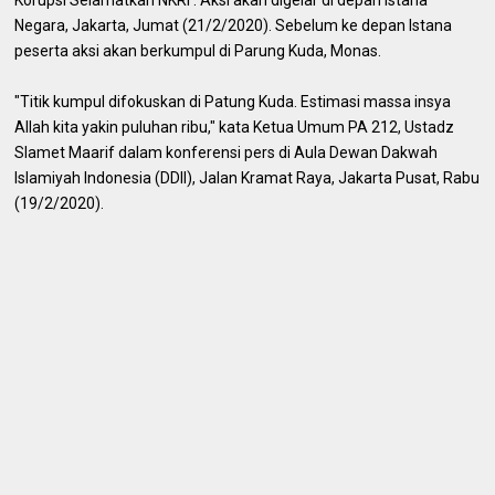
Negara, Jakarta, Jumat (21/2/2020). Sebelum ke depan Istana
peserta aksi akan berkumpul di Parung Kuda, Monas.
"Titik kumpul difokuskan di Patung Kuda. Estimasi massa insya
Allah kita yakin puluhan ribu," kata Ketua Umum PA 212, Ustadz
Slamet Maarif dalam konferensi pers di Aula Dewan Dakwah
Islamiyah Indonesia (DDII), Jalan Kramat Raya, Jakarta Pusat, Rabu
(19/2/2020).