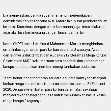
Dia menjelaskan, panitia sudah memenuhi perlengkapan
administrasi terkait rencana aksi. Antara lain, surat pemberitahuan
ke polisi. Koordinasi dengan pihak keamanan juga terus dilakukan
agar aksi bisa berlangsung dengan lancar dan tertib.
Ketua GNPF Ulama Ust. Yusuf Muhammad Martak menghimbau,
umat lintas agama dan para korban asuransi Jiwasraya, Asabri
dan lainnya untuk terlibat dan ikut aksi 212 'Berantas Mega Korupsi
Selamatkan NKRI'. keikutsertaan para nasabah dan korban mega
korupsi tersebut akan memberi energi tambahan pada aksi.
"Kami benar-benar berharap saudara-saudara kami yang menjadi
korban mega korupsi bisa ikut turun pada aksi Jumat, 21 Februari
2020. Dengan keterlibatan para korban dalam aksi, sekaligus
menjadi tekanan bagi penguasa untuk menuntaskan kasus-kasus
mega korupsi," tegasnya.