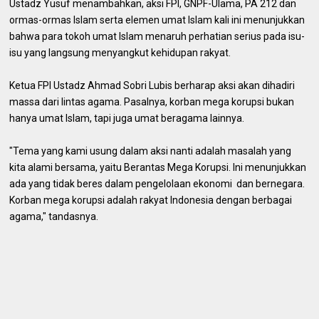
Ustadz Yusuf menambahkan, aksi FPI, GNPF-Ulama, PA 212 dan
ormas-ormas Islam serta elemen umat Islam kali ini menunjukkan
bahwa para tokoh umat Islam menaruh perhatian serius pada isu-
isu yang langsung menyangkut kehidupan rakyat.
Ketua FPI Ustadz Ahmad Sobri Lubis berharap aksi akan dihadiri
massa dari lintas agama. Pasalnya, korban mega korupsi bukan
hanya umat Islam, tapi juga umat beragama lainnya.
"Tema yang kami usung dalam aksi nanti adalah masalah yang
kita alami bersama, yaitu Berantas Mega Korupsi. Ini menunjukkan
ada yang tidak beres dalam pengelolaan ekonomi dan bernegara.
Korban mega korupsi adalah rakyat Indonesia dengan berbagai
agama," tandasnya.