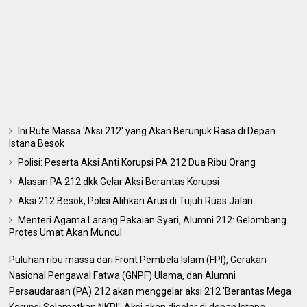
Ini Rute Massa 'Aksi 212' yang Akan Berunjuk Rasa di Depan
Istana Besok
Polisi: Peserta Aksi Anti Korupsi PA 212 Dua Ribu Orang
Alasan PA 212 dkk Gelar Aksi Berantas Korupsi
Aksi 212 Besok, Polisi Alihkan Arus di Tujuh Ruas Jalan
Menteri Agama Larang Pakaian Syari, Alumni 212: Gelombang
Protes Umat Akan Muncul
Puluhan ribu massa dari Front Pembela Islam (FPI), Gerakan
Nasional Pengawal Fatwa (GNPF) Ulama, dan Alumni
Persaudaraan (PA) 212 akan menggelar aksi 212 'Berantas Mega
Korupsi Selamatkan NKRI'. Aksi akan digelar di depan Istana