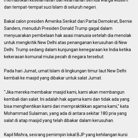
dan tempat-tempat suci Islam di seluruh negeri.
Bakal calon presiden Amerika Serikat dari Partai Demokrat, Bernie
Sanders, menuduh Presiden Donald Trump gagal dalam
menyuarakan pembelaan hak asasi manusia setelah dia menolak
untuk mengkritik New Delhi atas penanganan kerusuhan di New
Delhi. Trump sedang dalam kunjungan kenegaraan ke India ketika
kekerasan komunal mulai pecah di negara tersebut.
Pada hari Jumat, umat Islam di lingkungan timur laut New Delhi
kembali ke masjid yang dibakar untuk salat Jumat.
"Jika mereka membakar masjid kami, kami akan membangun
kembali dan salat. Ini adalah hak agama kami dan tidak ada yang
bisa menghentikan kami dari mempraktikkan agama kami," kata
Mohammad Sulaiman, yang ada di antara sekitar 180 pria yang
salat di atap masjid yang telah dibakar dalam kerusuhan.
Kapil Mishra, seorang pemimpin lokal BJP yang kehilangan kursi