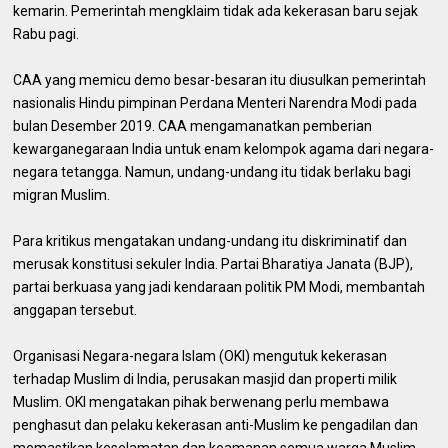
kemarin. Pemerintah mengklaim tidak ada kekerasan baru sejak
Rabu pagi.
CAA yang memicu demo besar-besaran itu diusulkan pemerintah
nasionalis Hindu pimpinan Perdana Menteri Narendra Modi pada
bulan Desember 2019. CAA mengamanatkan pemberian
kewarganegaraan India untuk enam kelompok agama dari negara-
negara tetangga. Namun, undang-undang itu tidak berlaku bagi
migran Muslim.
Para kritikus mengatakan undang-undang itu diskriminatif dan
merusak konstitusi sekuler India. Partai Bharatiya Janata (BJP),
partai berkuasa yang jadi kendaraan politik PM Modi, membantah
anggapan tersebut.
Organisasi Negara-negara Islam (OKI) mengutuk kekerasan
terhadap Muslim di India, perusakan masjid dan properti milik
Muslim. OKI mengatakan pihak berwenang perlu membawa
penghasut dan pelaku kekerasan anti-Muslim ke pengadilan dan
memastikan keselamatan dan keamanan semua warga Muslim