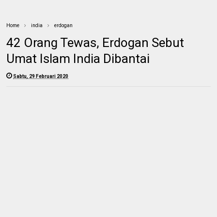
Home
india
erdogan
42 Orang Tewas, Erdogan Sebut
Umat Islam India Dibantai
Sabtu, 29 Februari 2020