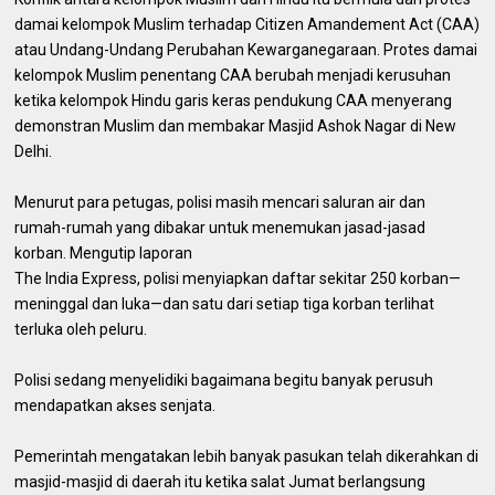
damai kelompok Muslim terhadap Citizen Amandement Act (CAA)
atau Undang-Undang Perubahan Kewarganegaraan. Protes damai
kelompok Muslim penentang CAA berubah menjadi kerusuhan
ketika kelompok Hindu garis keras pendukung CAA menyerang
demonstran Muslim dan membakar Masjid Ashok Nagar di New
Delhi.
Menurut para petugas, polisi masih mencari saluran air dan
rumah-rumah yang dibakar untuk menemukan jasad-jasad
korban. Mengutip laporan
The India Express, polisi menyiapkan daftar sekitar 250 korban—
meninggal dan luka—dan satu dari setiap tiga korban terlihat
terluka oleh peluru.
Polisi sedang menyelidiki bagaimana begitu banyak perusuh
mendapatkan akses senjata.
Pemerintah mengatakan lebih banyak pasukan telah dikerahkan di
masjid-masjid di daerah itu ketika salat Jumat berlangsung