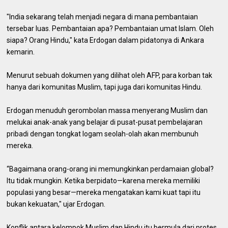
"India sekarang telah menjadi negara di mana pembantaian
tersebar luas. Pembantaian apa? Pembantaian umat Islam. Oleh
siapa? Orang Hindu," kata Erdogan dalam pidatonya di Ankara
kemarin.
Menurut sebuah dokumen yang dilihat oleh AFP, para korban tak
hanya dari komunitas Muslim, tapi juga dari komunitas Hindu.
Erdogan menuduh gerombolan massa menyerang Muslim dan
melukai anak-anak yang belajar di pusat-pusat pembelajaran
pribadi dengan tongkat logam seolah-olah akan membunuh
mereka.
“Bagaimana orang-orang ini memungkinkan perdamaian global?
Itu tidak mungkin. Ketika berpidato—karena mereka memiliki
populasi yang besar—mereka mengatakan kami kuat tapi itu
bukan kekuatan," ujar Erdogan.
Konflik antara kelompok Muslim dan Hindu itu bermula dari protes