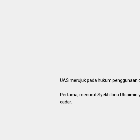
UAS merujuk pada hukum penggunaan ca
Pertama, menurut Syekh Ibnu Utsaimi
cadar.