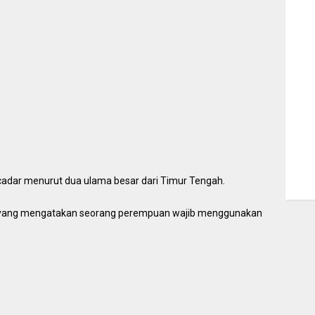
dar menurut dua ulama besar dari Timur Tengah.
n yang mengatakan seorang perempuan wajib menggunakan