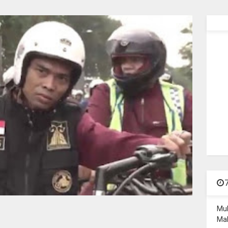
Mu
Mal