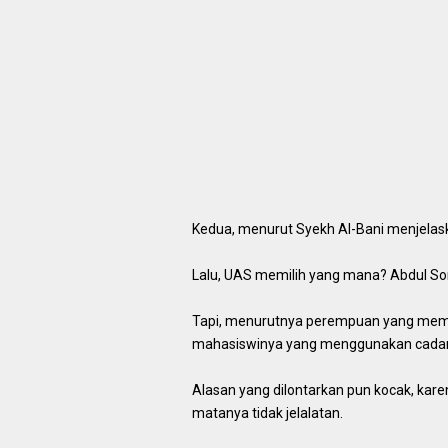
Kedua, menurut Syekh Al-Bani menjela
Lalu, UAS memilih yang mana? Abdul So
Tapi, menurutnya perempuan yang mema
mahasiswinya yang menggunakan cadar 
Alasan yang dilontarkan pun kocak, kar
matanya tidak jelalatan.