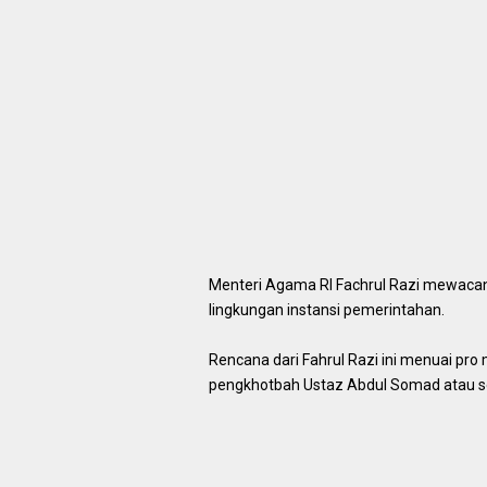
Menteri Agama RI Fachrul Razi mewaca
lingkungan instansi pemerintahan.
Rencana dari Fahrul Razi ini menuai pr
pengkhotbah Ustaz Abdul Somad atau se