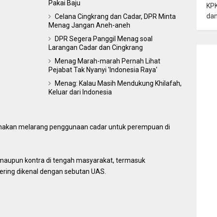
Pakai Baju
KPK
dan
Celana Cingkrang dan Cadar, DPR Minta
Menag Jangan Aneh-aneh
DPR Segera Panggil Menag soal
Larangan Cadar dan Cingkrang
Menag Marah-marah Pernah Lihat
Pejabat Tak Nyanyi 'Indonesia Raya'
Menag: Kalau Masih Mendukung Khilafah,
Keluar dari Indonesia
nakan melarang penggunaan cadar untuk perempuan di
o maupun kontra di tengah masyarakat, termasuk
ring dikenal dengan sebutan UAS.