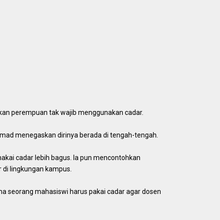
skan perempuan tak wajib menggunakan cadar.
mad menegaskan dirinya berada di tengah-tengah.
kai cadar lebih bagus. Ia pun mencontohkan
di lingkungan kampus.
ena seorang mahasiswi harus pakai cadar agar dosen