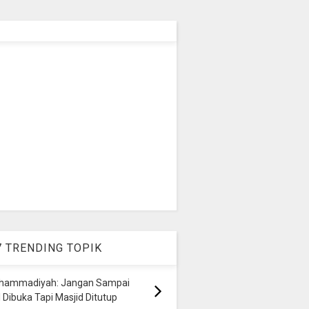
7 TRENDING TOPIK
hammadiyah: Jangan Sampai
 Dibuka Tapi Masjid Ditutup