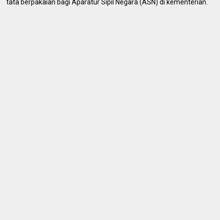
tata berpakaian bagi Aparatur Sipil Negara (ASN) di kementerian.