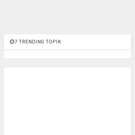
7 TRENDING TOPIK