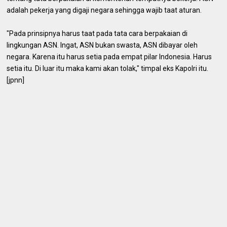
adalah pekerja yang digaji negara sehingga wajib taat aturan.
"Pada prinsipnya harus taat pada tata cara berpakaian di
lingkungan ASN. Ingat, ASN bukan swasta, ASN dibayar oleh
negara. Karena itu harus setia pada empat pilar Indonesia. Harus
setia itu. Di luar itu maka kami akan tolak," timpal eks Kapolri itu.
[jpnn]