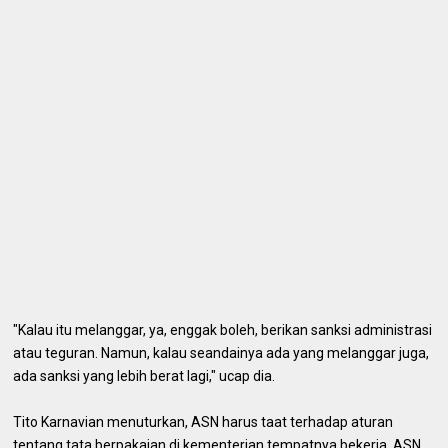
"Kalau itu melanggar, ya, enggak boleh, berikan sanksi administrasi
atau teguran. Namun, kalau seandainya ada yang melanggar juga,
ada sanksi yang lebih berat lagi," ucap dia.
Tito Karnavian menuturkan, ASN harus taat terhadap aturan
tentang tata berpakaian di kementerian tempatnya bekerja. ASN