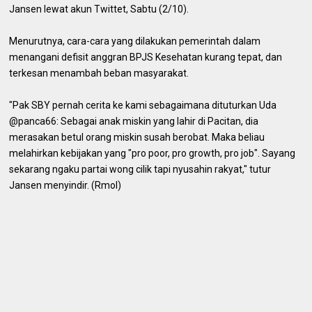
Jansen lewat akun Twittet, Sabtu (2/10).
Menurutnya, cara-cara yang dilakukan pemerintah dalam
menangani defisit anggran BPJS Kesehatan kurang tepat, dan
terkesan menambah beban masyarakat.
"Pak SBY pernah cerita ke kami sebagaimana dituturkan Uda
@panca66: Sebagai anak miskin yang lahir di Pacitan, dia
merasakan betul orang miskin susah berobat. Maka beliau
melahirkan kebijakan yang "pro poor, pro growth, pro job". Sayang
sekarang ngaku partai wong cilik tapi nyusahin rakyat," tutur
Jansen menyindir. (Rmol)