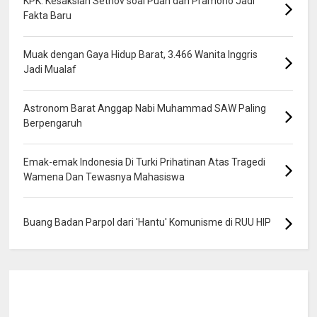
KPK: Kesaksian Setnov soal Puan dan Pramono Jadi
Fakta Baru
Muak dengan Gaya Hidup Barat, 3.466 Wanita Inggris
Jadi Mualaf
Astronom Barat Anggap Nabi Muhammad SAW Paling
Berpengaruh
Emak-emak Indonesia Di Turki Prihatinan Atas Tragedi
Wamena Dan Tewasnya Mahasiswa
Buang Badan Parpol dari 'Hantu' Komunisme di RUU HIP