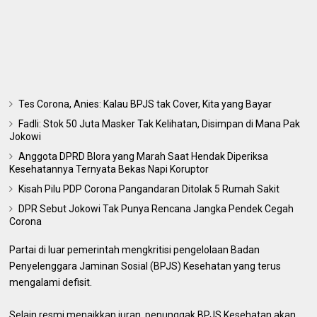
Tes Corona, Anies: Kalau BPJS tak Cover, Kita yang Bayar
Fadli: Stok 50 Juta Masker Tak Kelihatan, Disimpan di Mana Pak
Jokowi
Anggota DPRD Blora yang Marah Saat Hendak Diperiksa
Kesehatannya Ternyata Bekas Napi Koruptor
Kisah Pilu PDP Corona Pangandaran Ditolak 5 Rumah Sakit
DPR Sebut Jokowi Tak Punya Rencana Jangka Pendek Cegah
Corona
Partai di luar pemerintah mengkritisi pengelolaan Badan
Penyelenggara Jaminan Sosial (BPJS) Kesehatan yang terus
mengalami defisit.
Selain resmi menaikkan iuran, penunggak BPJS Kesehatan akan