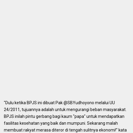
"Dulu ketika BPJS ini dibuat Pak @SBYudhoyono melalui UU
24/2011, tujuannya adalah untuk mengurangi beban masyarakat.
BPJS inilah pintu gerbang bagi kaum "papa" untuk mendapatkan
fasilitas kesehatan yang baik dan mumpuni. Sekarang malah
membuat rakyat merasa diteror di tengah sulitnya ekonomi!" kata