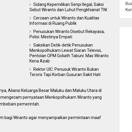
Bua
Sidang Kepemilikan Senpi Ilegal, Saksi
Ko
Sebut Wiranto dan Luhut Pengkhianat TNI
Cercaan untuk Wiranto dan Kualitas
Informasi di Ruang Publik
Penusukan Wiranto Disebut Rekayasa,
Polisi: Mestinya Empati
Saksikan Detik-detik Penusukan
Menkopolhukam Lewat Siaran Televisi,
Pentolan OPM Goliath Tabuni: Mas Wiranto
Kena Azab
Rektor UIC: Penusuk Wiranto Bukan
Teroris Tapi Korban Gusuran Sakit Hati
ya, Aliansi Keluarga Besar Maluku dan Maluku Utara di
ap mengecam pernyataan Menkopolhukam Wiranto yang
mbebani pemerintah.
am bagi Wiranto agar menyampaikan permintaan maaf