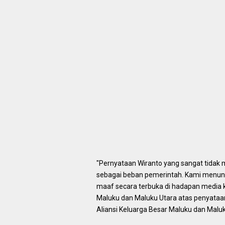
"Pernyataan Wiranto yang sangat tida
sebagai beban pemerintah. Kami menu
maaf secara terbuka di hadapan media 
Maluku dan Maluku Utara atas penyataa
Aliansi Keluarga Besar Maluku dan Maluk