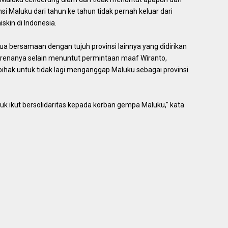
nsi Maluku dari tahun ke tahun tidak pernah keluar dari
skin di Indonesia.
a bersamaan dengan tujuh provinsi lainnya yang didirikan
arenanya selain menuntut permintaan maaf Wiranto,
hak untuk tidak lagi menganggap Maluku sebagai provinsi
 ikut bersolidaritas kepada korban gempa Maluku," kata