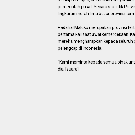
pemerintah pusat. Secara statistik Provi
lingkaran merah lima besar provinsi termi
Padahal Maluku merupakan provinsi tertu
pertama kali saat awal kemerdekaan. K
mereka mengharapkan kepada seluruh pi
pelengkap di Indonesia.
"Kami meminta kepada semua pihak untuk
dia. [suara]