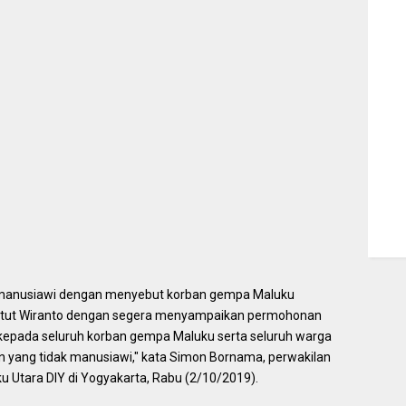
k manusiawi dengan menyebut korban gempa Maluku
ntut Wiranto dengan segera menyampaikan permohonan
kepada seluruh korban gempa Maluku serta seluruh warga
n yang tidak manusiawi," kata Simon Bornama, perwakilan
u Utara DIY di Yogyakarta, Rabu (2/10/2019).