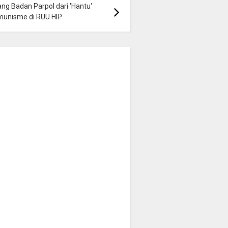
ng Badan Parpol dari 'Hantu'
munisme di RUU HIP