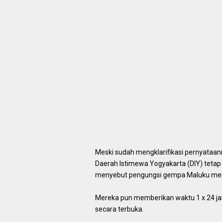
Meski sudah mengklarifikasi pernyataann
Daerah Istimewa Yogyakarta (DIY) tet
menyebut pengungsi gempa Maluku me
Mereka pun memberikan waktu 1 x 24 j
secara terbuka.