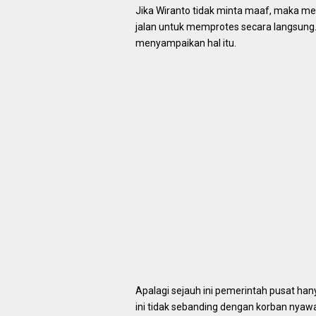
Jika Wiranto tidak minta maaf, maka me
jalan untuk memprotes secara langsung.
menyampaikan hal itu.
Apalagi sejauh ini pemerintah pusat ha
ini tidak sebanding dengan korban nyaw