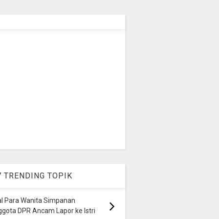
7 TRENDING TOPIK
al Para Wanita Simpanan
gota DPR Ancam Lapor ke Istri