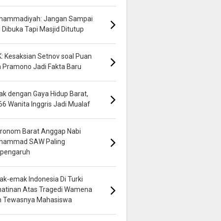
hammadiyah: Jangan Sampai
 Dibuka Tapi Masjid Ditutup
: Kesaksian Setnov soal Puan
 Pramono Jadi Fakta Baru
k dengan Gaya Hidup Barat,
66 Wanita Inggris Jadi Mualaf
ronom Barat Anggap Nabi
hammad SAW Paling
rpengaruh
k-emak Indonesia Di Turki
hatinan Atas Tragedi Wamena
n Tewasnya Mahasiswa