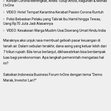
Korban Corona Meningkat, Anies Tutup Ancol, Ragunan & Monas
| tvOne
VIDEO: Hotel Tempat Karantina Kerabat Pasien Corona Runtuh
Polisi Bebaskan Pelaku yang Tabrak Ibu Hamil hingga Tewas,
Uang Rp70 Juta Jadi Alasannya
VIDEO: Kesaksian Warga Muslim Usai Diserang Umat Hindu India
Maraknya aksi unjuk rasa membuat gelisah pasar keuangan di
tanah air. Dalam sebulan terakhir, dana asing yang keluar lebih dari
7 triliun rupiah. Bila terus berlanjut, dikhawatirkan bisa berdampak
luas bagi perekonomian. Apa langkah pemerintah mengatasi hal
ini?
Saksikan Indonesia Business Forum tvOne dengan tema "Demo
Marak, Investor Lari?"