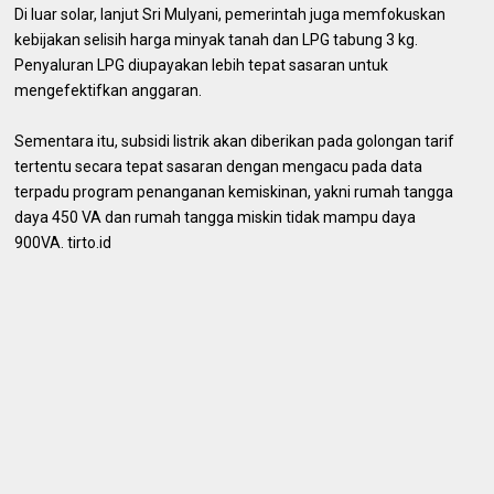
Di luar solar, lanjut Sri Mulyani, pemerintah juga memfokuskan
kebijakan selisih harga minyak tanah dan LPG tabung 3 kg.
Penyaluran LPG diupayakan lebih tepat sasaran untuk
mengefektifkan anggaran.
Sementara itu, subsidi listrik akan diberikan pada golongan tarif
tertentu secara tepat sasaran dengan mengacu pada data
terpadu program penanganan kemiskinan, yakni rumah tangga
daya 450 VA dan rumah tangga miskin tidak mampu daya
900VA. tirto.id