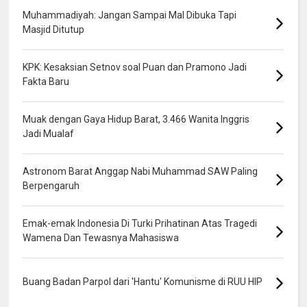
Muhammadiyah: Jangan Sampai Mal Dibuka Tapi
Masjid Ditutup
KPK: Kesaksian Setnov soal Puan dan Pramono Jadi
Fakta Baru
Muak dengan Gaya Hidup Barat, 3.466 Wanita Inggris
Jadi Mualaf
Astronom Barat Anggap Nabi Muhammad SAW Paling
Berpengaruh
Emak-emak Indonesia Di Turki Prihatinan Atas Tragedi
Wamena Dan Tewasnya Mahasiswa
Buang Badan Parpol dari 'Hantu' Komunisme di RUU HIP