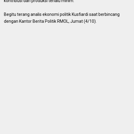
kontribusi dari produksi terlalu minim.
Begitu terang analis ekonomi politik Kusfiardi saat berbincang
dengan Kantor Berita Politik RMOL, Jumat (4/10).