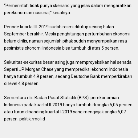
“Pemerintah tidak punya skenario yang jelas dalam mengarahkan
perekonomian nasional,” kesalnya.
Periode kuartal III-2019 sudah resmi ditutup seiring bulan
September berakhir. Meski penghitungan pertumbuhan ekonomi
belum dirilis, namun sejumlah pihak sudah menyampaikan rasa
pesimistis ekonomi Indonesia bisa tumbuh di atas 5 persen.
Sekuritas-sekuritas besar asing juga memproyeksikan hal senada.
Seperti JP Morgan Chase yang memprediksi ekonomi Indonesia
hanya tumbuh 4,9 persen, sedang Deutsche Bank memperkirakan
di level 4,8 persen.
Sementara rilis Badan Pusat Statistik (BPS), perekonomian
Indonesia pada kuartal II-2019 hanya tumbuh di angka 5,05 persen
atau turun dibanding kuartal I-2019 yang menginjak angka 5,07
persen. politik.rmol.id