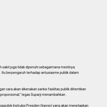
h sakit juga tidak dipenuhi sebagaimana mestinya.
en. Itu berpengaruh terhadap antusiasme publik dalam
an cara akan dikenakan sanksi fasilitas publik dihentikan
proporsional," tegas Suparji menambahkan.
ggodok Instruksi Presiden (Inpres) yang akan menetapkan