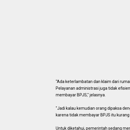
"Ada keterlambatan dan klaim dari ruma
Pelayanan administrasi juga tidak efisi
membayar BPJS," jelasnya.
"Jadi kalau kemudian orang dipaksa deng
karena tidak membayar BPJS itu kurang 
Untuk diketahui, pemerintah sedang men