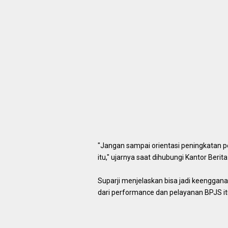
"Jangan sampai orientasi peningkatan
itu," ujarnya saat dihubungi Kantor Berit
Suparji menjelaskan bisa jadi keenggan
dari performance dan pelayanan BPJS itu