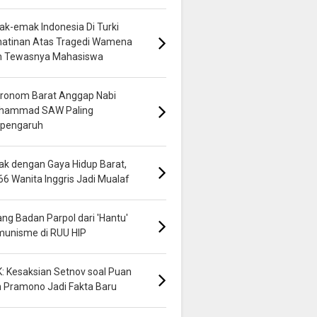
k-emak Indonesia Di Turki
hatinan Atas Tragedi Wamena
n Tewasnya Mahasiswa
ronom Barat Anggap Nabi
hammad SAW Paling
rpengaruh
k dengan Gaya Hidup Barat,
66 Wanita Inggris Jadi Mualaf
ng Badan Parpol dari 'Hantu'
munisme di RUU HIP
: Kesaksian Setnov soal Puan
 Pramono Jadi Fakta Baru