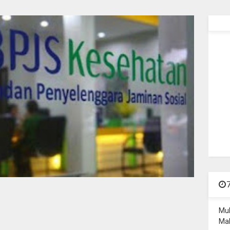
Mu
Mal