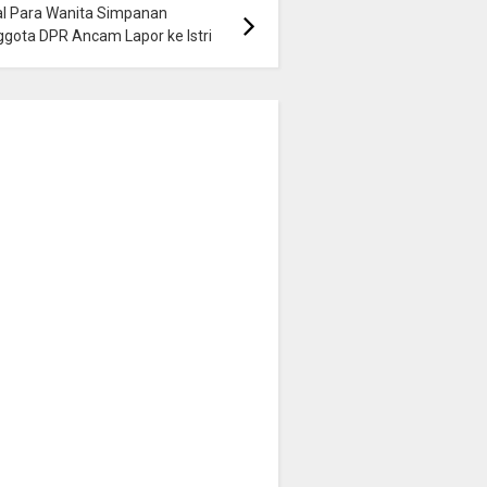
al Para Wanita Simpanan
gota DPR Ancam Lapor ke Istri