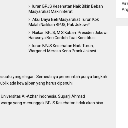
Vir
Iuran BPJS Kesehatan Naik Bikin Beban
Ang
Masyarakat Makin Berat
Akui Daya Beli Masyarakat Turun Kok
Malah Naikkan BPJS, Pak Jokowi?
Naikan BPJS, M.S Kaban: Presiden Jokowi
Harusnya Beri Contoh Taat Konstitusi
Iuran BPJS Kesehatan Naik-Turun,
Warganet Merasa Kena Prank Jokowi
uatu yang elegan. Semestinya pemerintah punya langkah
ublik ada kewajiban yang harus dipenuhi.
Universitas Al-Azhar Indonesia, Suparji Ahmad
warga yang menunggak BPJS Kesehatan tidak akan bisa