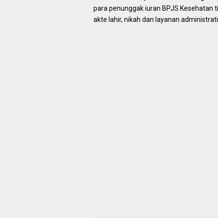
para penunggak iuran BPJS Kesehatan ti
akte lahir, nikah dan layanan administratif