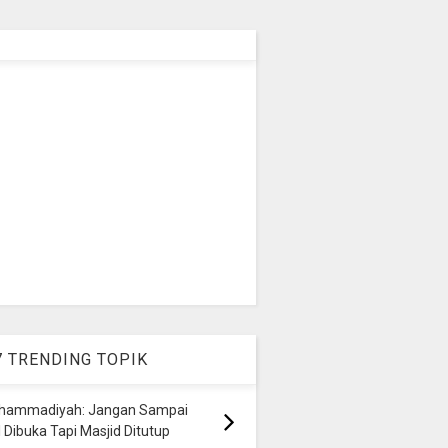
7 TRENDING TOPIK
hammadiyah: Jangan Sampai
 Dibuka Tapi Masjid Ditutup