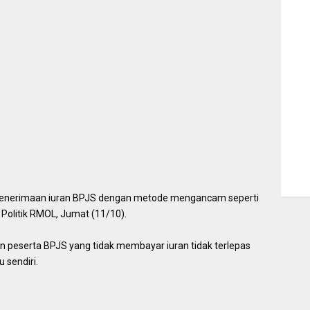
 penerimaan iuran BPJS dengan metode mengancam seperti
a Politik RMOL, Jumat (11/10).
an peserta BPJS yang tidak membayar iuran tidak terlepas
 sendiri.