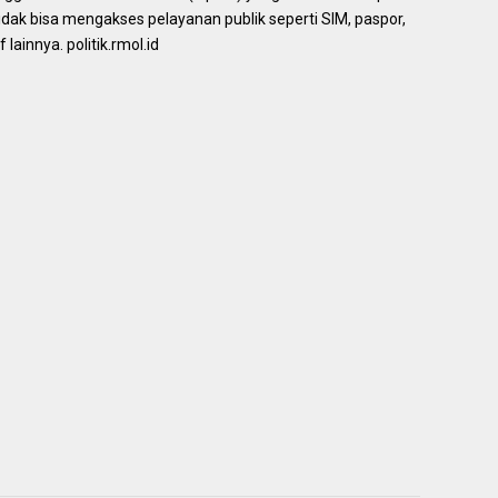
dak bisa mengakses pelayanan publik seperti SIM, paspor,
 lainnya. politik.rmol.id