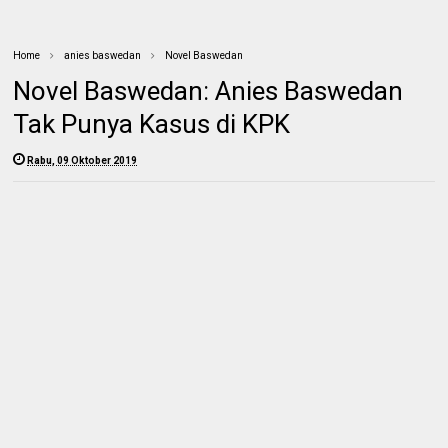
Home
anies baswedan
Novel Baswedan
Novel Baswedan: Anies Baswedan
Tak Punya Kasus di KPK
Rabu, 09 Oktober 2019