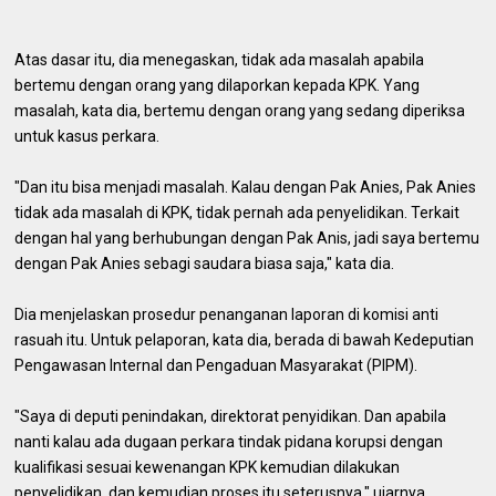
Atas dasar itu, dia menegaskan, tidak ada masalah apabila
bertemu dengan orang yang dilaporkan kepada KPK. Yang
masalah, kata dia, bertemu dengan orang yang sedang diperiksa
untuk kasus perkara.
"Dan itu bisa menjadi masalah. Kalau dengan Pak Anies, Pak Anies
tidak ada masalah di KPK, tidak pernah ada penyelidikan. Terkait
dengan hal yang berhubungan dengan Pak Anis, jadi saya bertemu
dengan Pak Anies sebagi saudara biasa saja," kata dia.
Dia menjelaskan prosedur penanganan laporan di komisi anti
rasuah itu. Untuk pelaporan, kata dia, berada di bawah Kedeputian
Pengawasan Internal dan Pengaduan Masyarakat (PIPM).
"Saya di deputi penindakan, direktorat penyidikan. Dan apabila
nanti kalau ada dugaan perkara tindak pidana korupsi dengan
kualifikasi sesuai kewenangan KPK kemudian dilakukan
penyelidikan, dan kemudian proses itu seterusnya," ujarnya.