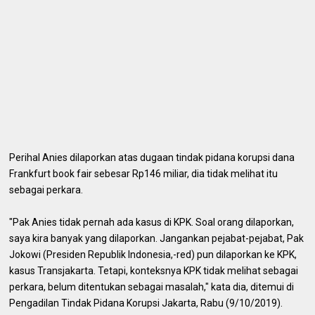
Perihal Anies dilaporkan atas dugaan tindak pidana korupsi dana
Frankfurt book fair sebesar Rp146 miliar, dia tidak melihat itu
sebagai perkara.
"Pak Anies tidak pernah ada kasus di KPK. Soal orang dilaporkan,
saya kira banyak yang dilaporkan. Jangankan pejabat-pejabat, Pak
Jokowi (Presiden Republik Indonesia,-red) pun dilaporkan ke KPK,
kasus Transjakarta. Tetapi, konteksnya KPK tidak melihat sebagai
perkara, belum ditentukan sebagai masalah," kata dia, ditemui di
Pengadilan Tindak Pidana Korupsi Jakarta, Rabu (9/10/2019).