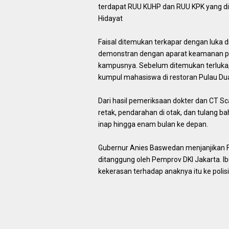
terdapat RUU KUHP dan RUU KPK yang 
Hidayat
Faisal ditemukan terkapar dengan luka d
demonstran dengan aparat keamanan pada
kampusnya. Sebelum ditemukan terluka, 
kumpul mahasiswa di restoran Pulau Dua,
Dari hasil pemeriksaan dokter dan CT Sca
retak, pendarahan di otak, dan tulang b
inap hingga enam bulan ke depan.
Gubernur Anies Baswedan menjanjikan Fa
ditanggung oleh Pemprov DKI Jakarta. 
kekerasan terhadap anaknya itu ke pol