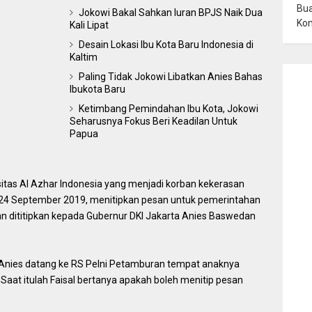
Bua
Jokowi Bakal Sahkan Iuran BPJS Naik Dua
Ko
Kali Lipat
Desain Lokasi Ibu Kota Baru Indonesia di
Kaltim
Paling Tidak Jokowi Libatkan Anies Bahas
Ibukota Baru
Ketimbang Pemindahan Ibu Kota, Jokowi
Seharusnya Fokus Beri Keadilan Untuk
Papua
sitas Al Azhar Indonesia yang menjadi korban kekerasan
a 24 September 2019, menitipkan pesan untuk pemerintahan
n dititipkan kepada Gubernur DKI Jakarta Anies Baswedan
 Anies datang ke RS Pelni Petamburan tempat anaknya
Saat itulah Faisal bertanya apakah boleh menitip pesan