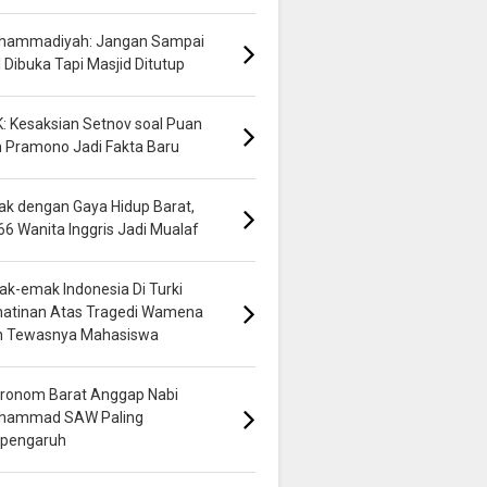
hammadiyah: Jangan Sampai
 Dibuka Tapi Masjid Ditutup
: Kesaksian Setnov soal Puan
 Pramono Jadi Fakta Baru
k dengan Gaya Hidup Barat,
66 Wanita Inggris Jadi Mualaf
k-emak Indonesia Di Turki
hatinan Atas Tragedi Wamena
n Tewasnya Mahasiswa
ronom Barat Anggap Nabi
hammad SAW Paling
rpengaruh