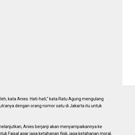
eh, kata Anies. Hati-hati," kata Ratu Agung mengulang
tranya dengan orang nomor satu di Jakarta itu untuk
elanjutkan, Anies berjanji akan menyampaikannya ke
tuk Faisal agar jaga ketahanan fiisk, jaga ketahanan moral,