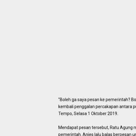
"Boleh ga saya pesan ke pemerintah? Bol
kembali penggalan percakapan antara pu
Tempo, Selasa 1 Oktober 2019.
Mendapat pesan tersebut, Ratu Agung m
pemerintah. Anies lalu balas berpesan un