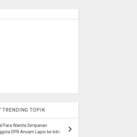
7 TRENDING TOPIK
al Para Wanita Simpanan
gota DPR Ancam Lapor ke Istri