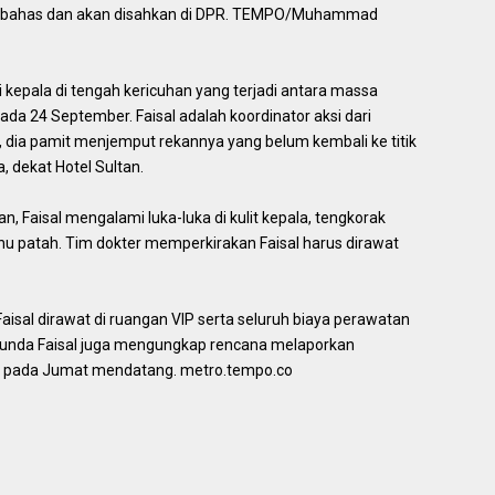
dibahas dan akan disahkan di DPR. TEMPO/Muhammad
i kepala di tengah kericuhan yang terjadi antara massa
 24 September. Faisal adalah koordinator aksi dari
dia pamit menjemput rekannya yang belum kembali ke titik
 dekat Hotel Sultan.
n, Faisal mengalami luka-luka di kulit kepala, tengkorak
ahu patah. Tim dokter memperkirakan Faisal harus dirawat
isal dirawat di ruangan VIP serta seluruh biaya perawatan
Ibunda Faisal juga mengungkap rencana melaporkan
isi pada Jumat mendatang. metro.tempo.co