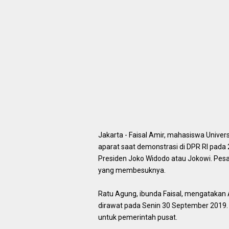
Jakarta - Faisal Amir, mahasiswa Univer
aparat saat demonstrasi di DPR RI pad
Presiden Joko Widodo atau Jokowi. Pesa
yang membesuknya.
Ratu Agung, ibunda Faisal, mengatakan
dirawat pada Senin 30 September 2019. 
untuk pemerintah pusat.