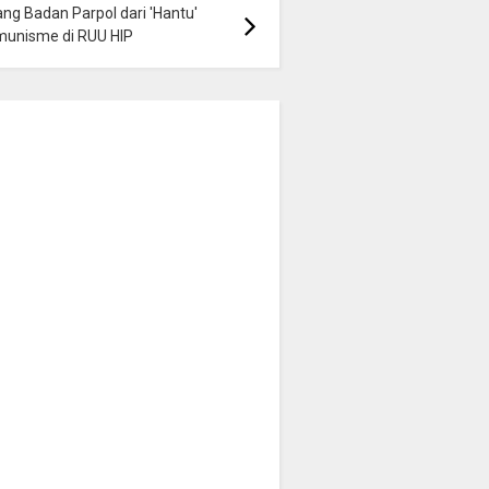
ng Badan Parpol dari 'Hantu'
munisme di RUU HIP