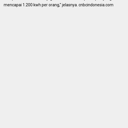
mencapai 1.200 kwh per orang," jelasnya. cnbcindonesia.com