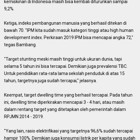
kemiskinan di Indonesia masih bisa kembali diturunkan sampai
9,2%.
Ketiga, indeks pembangunan manusia yang berhasil ditekan di
bawah 70. "IPM kita sudah masuk kategori tinggi atau high human
development index. Perkiraan 2019 IPM bisa mencapai angka 72,"
tegas Bambang.
"Target stunting meski masih tinggi untuk ukuran dunia, tapi
selama 5 tahun ini bisa tercapai. Demikian juga prevalensi TBC.
Untuk pendidikan rata-rata lama sekolah penduduk di atas 15
tahun, targetnya juga sudah tercapai," jelasnya.
Keempat, target dwelling time yang berhasil tercapai. Pada tahun
ini, dwelling time diperkirakan mencapai 3 - 4 hari, atau masih
dalam rentang target yang ditetapkan oleh pemerintah dalam
RPJMN 2014 - 2019.
"Yang lain, rasio elektrifikasi yang targetnya 96,6% sudah tercapai
hampir 100%. Demikian juga konsumsi listrik per kapita yang sudah