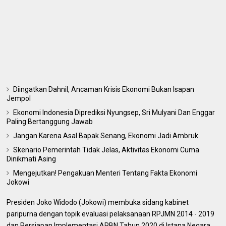
Diingatkan Dahnil, Ancaman Krisis Ekonomi Bukan Isapan
Jempol
Ekonomi Indonesia Diprediksi Nyungsep, Sri Mulyani Dan Enggar
Paling Bertanggung Jawab
Jangan Karena Asal Bapak Senang, Ekonomi Jadi Ambruk
Skenario Pemerintah Tidak Jelas, Aktivitas Ekonomi Cuma
Dinikmati Asing
Mengejutkan! Pengakuan Menteri Tentang Fakta Ekonomi
Jokowi
Presiden Joko Widodo (Jokowi) membuka sidang kabinet
paripurna dengan topik evaluasi pelaksanaan RPJMN 2014 - 2019
dan Persiapan Implementasi APBN Tahun 2020 di Istana Negara,