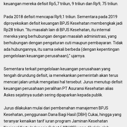
keuangan mereka defisit Rp5,7 triliun, 9 triliun dan Rp9, 75 triliun.
Pada 2018 defisit mencapai Rp9,1 triliun. Sementara pada 2019
diproyeksikan defisit keuangan BPJS Kesehatan membengkak jadi
Rp28 triliun. "Itu masalah lain di BPJS Kesehatan, itu internal
mereka yang berhubungan dengan masalah administrasi, yang
berhubungan dengan pengaturan cuti maupun pembayaran. Tidak
ada hubungannya, itu sama sekali berbeda (dengan kepentingan
pengelolaan keuangan perusahaan)," ujarnya.
Sementara terkait pengelolaan keuangan perusahaan yang
tengah dirundung defisit, ia menekankan pemerintah akan terus
mencari jalan untuk mengatasi hal tersebut. Jurus menutup defisit
keuangan perusahaan peralihan PT Asuransi Kesehatan alias
Askes sejatinya sudah sering dipaparkan kepada publik.
Jurus dilakukan mulai dari pembenahan manajemen BPJS
Kesehatan, penggunaan Dana Bagi Hasil (DBH) Cukai, hingga yang
teranyar kenaikan tarif iuran program Jaminan Kesehatan