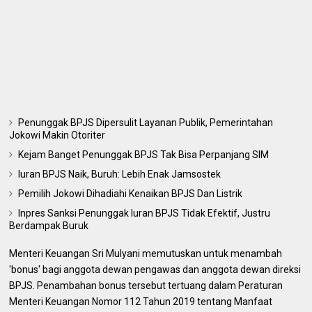
Penunggak BPJS Dipersulit Layanan Publik, Pemerintahan
Jokowi Makin Otoriter
Kejam Banget Penunggak BPJS Tak Bisa Perpanjang SIM
Iuran BPJS Naik, Buruh: Lebih Enak Jamsostek
Pemilih Jokowi Dihadiahi Kenaikan BPJS Dan Listrik
Inpres Sanksi Penunggak Iuran BPJS Tidak Efektif, Justru
Berdampak Buruk
Menteri Keuangan Sri Mulyani memutuskan untuk menambah
'bonus' bagi anggota dewan pengawas dan anggota dewan direksi
BPJS. Penambahan bonus tersebut tertuang dalam Peraturan
Menteri Keuangan Nomor 112 Tahun 2019 tentang Manfaat