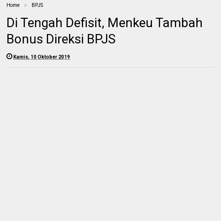
Home
BPJS
Di Tengah Defisit, Menkeu Tambah
Bonus Direksi BPJS
Kamis, 10 Oktober 2019