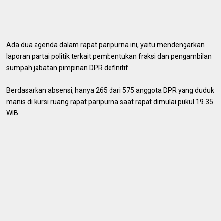
Ada dua agenda dalam rapat paripurna ini, yaitu mendengarkan
laporan partai politik terkait pembentukan fraksi dan pengambilan
sumpah jabatan pimpinan DPR definitif.
Berdasarkan absensi, hanya 265 dari 575 anggota DPR yang duduk
manis di kursi ruang rapat paripurna saat rapat dimulai pukul 19.35
WIB.