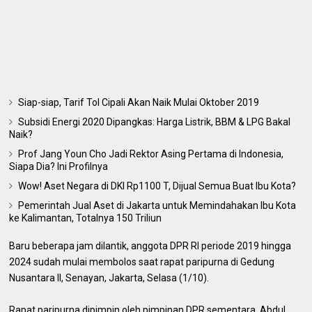
Siap-siap, Tarif Tol Cipali Akan Naik Mulai Oktober 2019
Subsidi Energi 2020 Dipangkas: Harga Listrik, BBM & LPG Bakal
Naik?
Prof Jang Youn Cho Jadi Rektor Asing Pertama di Indonesia,
Siapa Dia? Ini Profilnya
Wow! Aset Negara di DKI Rp1100 T, Dijual Semua Buat Ibu Kota?
Pemerintah Jual Aset di Jakarta untuk Memindahakan Ibu Kota
ke Kalimantan, Totalnya 150 Triliun
Baru beberapa jam dilantik, anggota DPR RI periode 2019 hingga
2024 sudah mulai membolos saat rapat paripurna di Gedung
Nusantara II, Senayan, Jakarta, Selasa (1/10).
Rapat paripurna dipimpin oleh pimpinan DPR sementara, Abdul