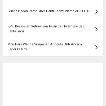
Buang Badan Parpol dari 'Hantu' Komunisme di RUU HIP
KPK: Kesaksian Setnov soal Puan dan Pramono Jadi
Fakta Baru
Viral Para Wanita Simpanan Anggota DPR Ancam
Lapor ke Istri