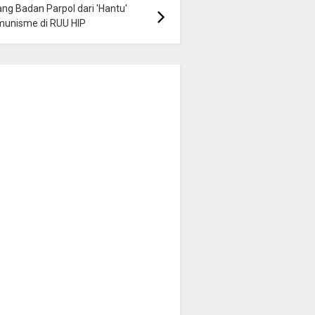
ng Badan Parpol dari 'Hantu'
munisme di RUU HIP