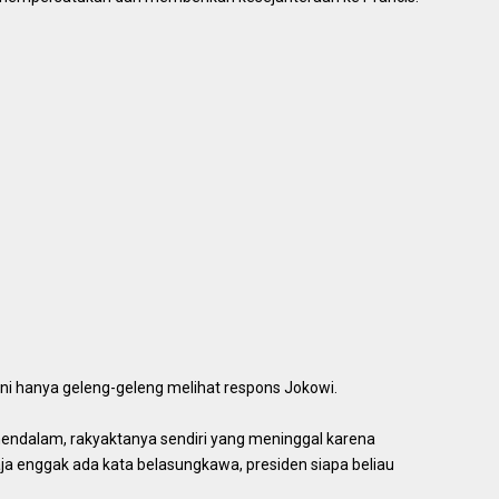
ini hanya geleng-geleng melihat respons Jokowi.
mendalam, rakyaktanya sendiri yang meninggal karena
saja enggak ada kata belasungkawa, presiden siapa beliau