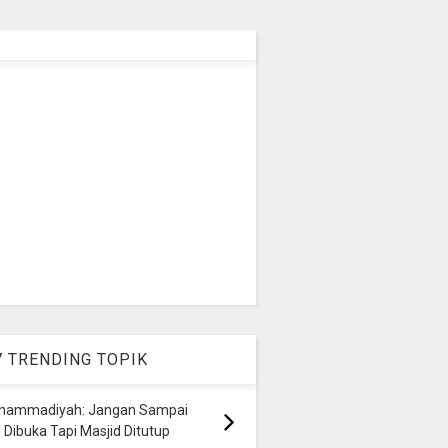
7 TRENDING TOPIK
hammadiyah: Jangan Sampai
 Dibuka Tapi Masjid Ditutup