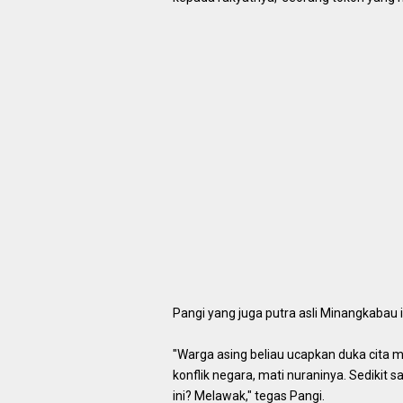
Pangi yang juga putra asli Minangkabau 
"Warga asing beliau ucapkan duka cita 
konflik negara, mati nuraninya. Sedikit 
ini? Melawak," tegas Pangi.