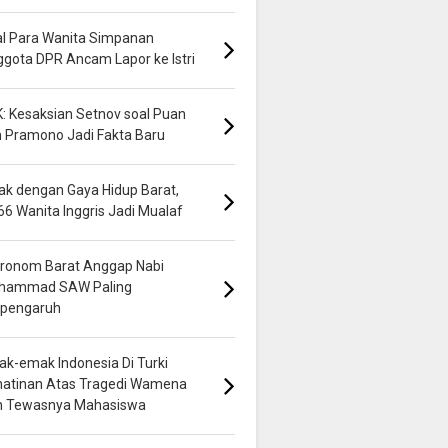
al Para Wanita Simpanan
gota DPR Ancam Lapor ke Istri
: Kesaksian Setnov soal Puan
 Pramono Jadi Fakta Baru
k dengan Gaya Hidup Barat,
66 Wanita Inggris Jadi Mualaf
ronom Barat Anggap Nabi
hammad SAW Paling
rpengaruh
k-emak Indonesia Di Turki
hatinan Atas Tragedi Wamena
n Tewasnya Mahasiswa