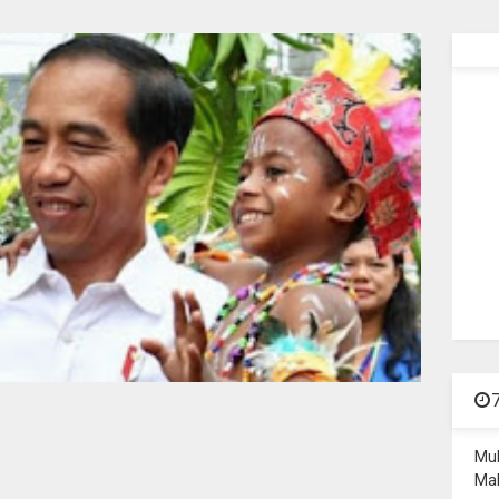
Mu
Mal