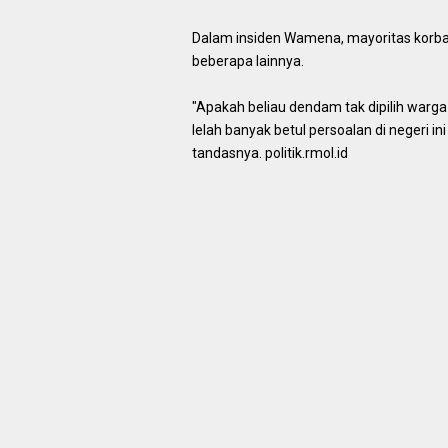
Dalam insiden Wamena, mayoritas korba
beberapa lainnya.
"Apakah beliau dendam tak dipilih warg
lelah banyak betul persoalan di negeri i
tandasnya. politik.rmol.id