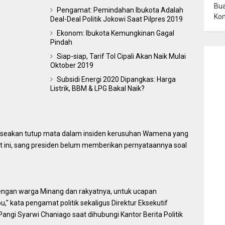
Bua
Pengamat: Pemindahan Ibukota Adalah
Ko
Deal-Deal Politik Jokowi Saat Pilpres 2019
Ekonom: Ibukota Kemungkinan Gagal
Pindah
Siap-siap, Tarif Tol Cipali Akan Naik Mulai
Oktober 2019
Subsidi Energi 2020 Dipangkas: Harga
Listrik, BBM & LPG Bakal Naik?
o seakan tutup mata dalam insiden kerusuhan Wamena yang
 ini, sang presiden belum memberikan pernyataannya soal
 dengan warga Minang dan rakyatnya, untuk ucapan
 kata pengamat politik sekaligus Direktur Eksekutif
angi Syarwi Chaniago saat dihubungi Kantor Berita Politik