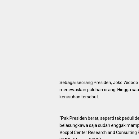
Sebagai seorang Presiden, Joko Widod
menewaskan puluhan orang. Hingga saat
kerusuhan tersebut.
"Pak Presiden berat, seperti tak peduli
belasungkawa saja sudah enggak mampu,"
Voxpol Center Research and Consulting P