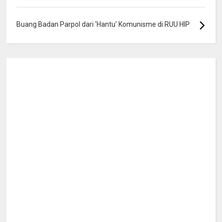
Buang Badan Parpol dari 'Hantu' Komunisme di RUU HIP