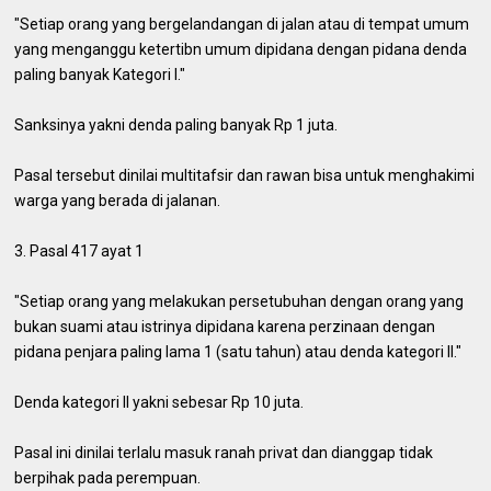
"Setiap orang yang bergelandangan di jalan atau di tempat umum
yang menganggu ketertibn umum dipidana dengan pidana denda
paling banyak Kategori I."
Sanksinya yakni denda paling banyak Rp 1 juta.
Pasal tersebut dinilai multitafsir dan rawan bisa untuk menghakimi
warga yang berada di jalanan.
3. Pasal 417 ayat 1
"Setiap orang yang melakukan persetubuhan dengan orang yang
bukan suami atau istrinya dipidana karena perzinaan dengan
pidana penjara paling lama 1 (satu tahun) atau denda kategori II."
Denda kategori II yakni sebesar Rp 10 juta.
Pasal ini dinilai terlalu masuk ranah privat dan dianggap tidak
berpihak pada perempuan.