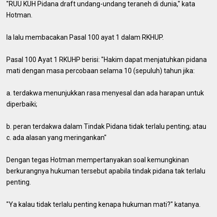
"RUU KUH Pidana draft undang-undang teraneh di dunia," kata
Hotman.
Ia lalu membacakan Pasal 100 ayat 1 dalam RKHUP.
Pasal 100 Ayat 1 RKUHP berisi: "Hakim dapat menjatuhkan pidana
mati dengan masa percobaan selama 10 (sepuluh) tahun jika:
a. terdakwa menunjukkan rasa menyesal dan ada harapan untuk
diperbaiki;
b. peran terdakwa dalam Tindak Pidana tidak terlalu penting; atau
c. ada alasan yang meringankan"
Dengan tegas Hotman mempertanyakan soal kemungkinan
berkurangnya hukuman tersebut apabila tindak pidana tak terlalu
penting.
"Ya kalau tidak terlalu penting kenapa hukuman mati?" katanya.