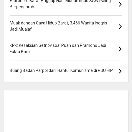
Astronom Barat Anggap Nabi Muhammad SAW Paling
Berpengaruh
Muak dengan Gaya Hidup Barat, 3.466 Wanita Inggris
Jadi Mualaf
KPK: Kesaksian Setnov soal Puan dan Pramono Jadi
Fakta Baru
Buang Badan Parpol dari 'Hantu' Komunisme di RUU HIP