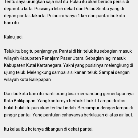
Tentu saya urungkan saja niat itu. Pulau itu akan berada persis di
depan ibu kota. Posisinya lebih dekat dari Pulau Seribu yang di
depan pantai Jakarta. Pulau ini hanya 1 km dari pantai ibu kota
baru itu.
Kalau jadi.
Teluk itu begitu panjangnya. Pantai di kiri teluk itu sebagian masuk
wilayah Kabupaten Penajam Paser Utara. Sebagian lagi masuk
Kabupaten Kutai Kartanegara. Yakni yang posisinya melengkung di
ujung teluk. Melengkung sampai sisi kanan teluk. Sampai dengan
wilayah kota Balikpapan.
Dari ibu kota baru itu nanti orang bisa memandang gemerlapannya
Kota Balikpapan. Yang konturnya berbukit-bukit. Lampu di atas
bukit-bukit itu pun akan terlihat indah. Bercampur dengan lampu di
pinggir pantai. Yang pantulan cahayanya berkilauan di atas air laut.
Itu kalau ibu kotanya dibangun di dekat pantai.