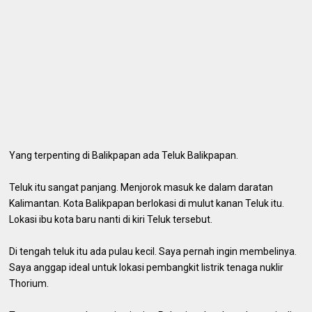
Yang terpenting di Balikpapan ada Teluk Balikpapan.
Teluk itu sangat panjang. Menjorok masuk ke dalam daratan
Kalimantan. Kota Balikpapan berlokasi di mulut kanan Teluk itu.
Lokasi ibu kota baru nanti di kiri Teluk tersebut.
Di tengah teluk itu ada pulau kecil. Saya pernah ingin membelinya.
Saya anggap ideal untuk lokasi pembangkit listrik tenaga nuklir
Thorium.