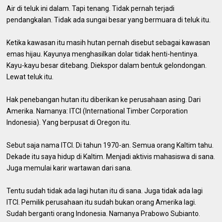
Air di teluk ini dalam. Tapi tenang. Tidak pernah terjadi
pendangkalan. Tidak ada sungai besar yang bermuara di teluk itu.
Ketika kawasan itu masih hutan pernah disebut sebagai kawasan
emas hijau. Kayunya menghasilkan dolar tidak henti-hentinya.
Kayu-kayu besar ditebang. Diekspor dalam bentuk gelondongan.
Lewat teluk itu.
Hak penebangan hutan itu diberikan ke perusahaan asing. Dari
Amerika. Namanya: ITCI (International Timber Corporation
Indonesia). Yang berpusat di Oregon itu.
Sebut saja nama ITCI. Di tahun 1970-an. Semua orang Kaltim tahu.
Dekade itu saya hidup di Kaltim. Menjadi aktivis mahasiswa di sana.
Juga memulai karir wartawan dari sana.
Tentu sudah tidak ada lagi hutan itu di sana. Juga tidak ada lagi
ITCI. Pemilik perusahaan itu sudah bukan orang Amerika lagi.
Sudah berganti orang Indonesia. Namanya Prabowo Subianto.