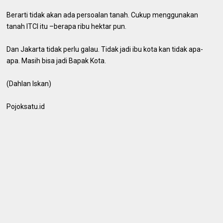
Berarti tidak akan ada persoalan tanah. Cukup menggunakan
tanah ITCI itu –berapa ribu hektar pun.
Dan Jakarta tidak perlu galau. Tidak jadi ibu kota kan tidak apa-
apa. Masih bisa jadi Bapak Kota.
(Dahlan Iskan)
Pojoksatu.id