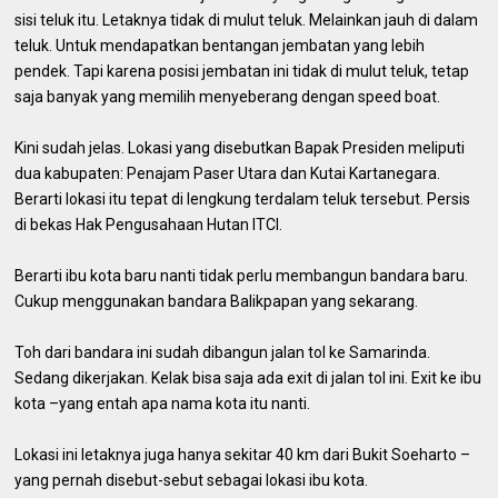
sisi teluk itu. Letaknya tidak di mulut teluk. Melainkan jauh di dalam
teluk. Untuk mendapatkan bentangan jembatan yang lebih
pendek. Tapi karena posisi jembatan ini tidak di mulut teluk, tetap
saja banyak yang memilih menyeberang dengan speed boat.
Kini sudah jelas. Lokasi yang disebutkan Bapak Presiden meliputi
dua kabupaten: Penajam Paser Utara dan Kutai Kartanegara.
Berarti lokasi itu tepat di lengkung terdalam teluk tersebut. Persis
di bekas Hak Pengusahaan Hutan ITCI.
Berarti ibu kota baru nanti tidak perlu membangun bandara baru.
Cukup menggunakan bandara Balikpapan yang sekarang.
Toh dari bandara ini sudah dibangun jalan tol ke Samarinda.
Sedang dikerjakan. Kelak bisa saja ada exit di jalan tol ini. Exit ke ibu
kota –yang entah apa nama kota itu nanti.
Lokasi ini letaknya juga hanya sekitar 40 km dari Bukit Soeharto –
yang pernah disebut-sebut sebagai lokasi ibu kota.