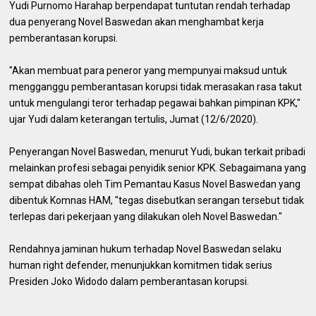
Yudi Purnomo Harahap berpendapat tuntutan rendah terhadap
dua penyerang Novel Baswedan akan menghambat kerja
pemberantasan korupsi.
"Akan membuat para peneror yang mempunyai maksud untuk
mengganggu pemberantasan korupsi tidak merasakan rasa takut
untuk mengulangi teror terhadap pegawai bahkan pimpinan KPK,"
ujar Yudi dalam keterangan tertulis, Jumat (12/6/2020).
Penyerangan Novel Baswedan, menurut Yudi, bukan terkait pribadi
melainkan profesi sebagai penyidik senior KPK. Sebagaimana yang
sempat dibahas oleh Tim Pemantau Kasus Novel Baswedan yang
dibentuk Komnas HAM, "tegas disebutkan serangan tersebut tidak
terlepas dari pekerjaan yang dilakukan oleh Novel Baswedan."
Rendahnya jaminan hukum terhadap Novel Baswedan selaku
human right defender, menunjukkan komitmen tidak serius
Presiden Joko Widodo dalam pemberantasan korupsi.