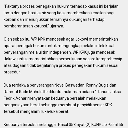
"Faktanya proses penegakan hukum terhadap kasus ini berjalan
lama dengan hasil akhir yang tidak memberikan keadilan bagi
korban dan menunjukkan lemahnya dukungan terhadap
pemberantasan korupsi," ujarnya.
Oleh sebab itu, WP KPK mendesak agar Jokowi memerintahkan
aparat penegak hukum untuk mengungkap pelaku intelektual
penyerangan melalui tim independen. WP KPK juga mendesak
Jokowi untuk memerintahkan pemeriksaan secara komprehensip
atas dugaan tidak berjalannya proses penegakan hukum sesuai
prosedur.
Dua terdakwa penyerangan Novel Baswedan, Ronny Bugis dan
Rahmat Kadir Mahulette dituntut hukuman pidana 1 tahun. Jaksa
Fedrik Adhar menyatakan keduanya bersalah melakukan
penganiayaan berat sehingga membuat penyidik senior KPK
tersebut mengalami luka-luka berat.
Keduanya terbukti melanggar Pasal 353 ayat (2) KUHP Jo Pasal 55