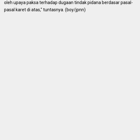
oleh upaya paksa terhadap dugaan tindak pidana berdasar pasal-
pasal karet di atas," tuntasnya. (boy/jpnn)