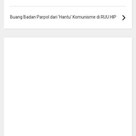
Buang Badan Parpol dari 'Hantu' Komunisme di RUU HIP