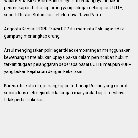
Wakil Ketua MPR Arsul Sani menyoroti terulangnya tindakan
penangkapan terhadap orang yang diduga melanggar UU ITE,
seperti Ruslan Buton dan sebelumnya Ravio Patra.
Anggota Komisi III DPR Fraksi PPP itu meminta Polri agar tidak
gampang menangkap orang.
Arsul mengingatkan polri agar tidak sembarangan menggunakan
kewenangan melakukan upaya paksa dalam penindakan hukum
terkait dugaan pelanggaran beberapa pasal UU ITE maupun KUHP
yang bukan kejahatan dengan kekerasan.
Karena itu, kata dia, penangkapan terhadap Ruslan yang disorot
secara luas oleh sejumlah kalangan masyarakat sipil, mestinya
tidak perlu dilakukan.