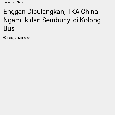
Home
China
Enggan Dipulangkan, TKA China
Ngamuk dan Sembunyi di Kolong
Bus
Rabu, 27 Mei 2020