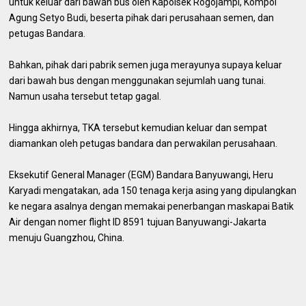
untuk keluar dari bawah bus oleh Kapolsek Rogojampi, Kompol
Agung Setyo Budi, beserta pihak dari perusahaan semen, dan
petugas Bandara.
Bahkan, pihak dari pabrik semen juga merayunya supaya keluar
dari bawah bus dengan menggunakan sejumlah uang tunai.
Namun usaha tersebut tetap gagal.
Hingga akhirnya, TKA tersebut kemudian keluar dan sempat
diamankan oleh petugas bandara dan perwakilan perusahaan.
Eksekutif General Manager (EGM) Bandara Banyuwangi, Heru
Karyadi mengatakan, ada 150 tenaga kerja asing yang dipulangkan
ke negara asalnya dengan memakai penerbangan maskapai Batik
Air dengan nomer flight ID 8591 tujuan Banyuwangi-Jakarta
menuju Guangzhou, China.