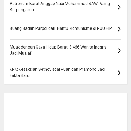
Astronom Barat Anggap Nabi Muhammad SAW Paling
Berpengaruh
Buang Badan Parpol dari 'Hantu' Komunisme di RUU HIP
Muak dengan Gaya Hidup Barat, 3.466 Wanita Inggris
Jadi Mualaf
KPK: Kesaksian Setnov soal Puan dan Pramono Jadi
Fakta Baru