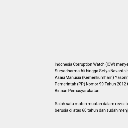
Indonesia Corruption Watch (ICW) menyeb
Suryadharma Ali hingga Setya Novanto b
Asasi Manusia (Kemenkumham) Yasonna H
Pemerintah (PP) Nomor 99 Tahun 2012 t
Binaan Pemasyarakatan.
Salah satu materi muatan dalam revisi 
berusia di atas 60 tahun dan sudah men