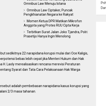
Pri
Omnibus Law Menuju Istana
Da
Omnibus Law Ciptaker, Puncak
Pengkhianatan Negara ke Rakyat
Momen Ketua DPR Matikan Mikrofon
Anggota yang Protes RUU Cipta Kerja
Terbitkan Surat Jalan Joko Tjandra, Polri:
Prasetijo Hanya Ingin Menolong
ut sedikitnya 22 narapidana korupsi mulai dari Oce Kaligis,
erpotensi bebas lebih cepat jika Menteri Hukum dan Hak
. Laoly merealisasikan rencana merevisi Peraturan
entang Syarat dan Tata Cara Pelaksanaan Hak Warga
tersebut adalah pembebasan narapidana kasus korupsi yang
jalani 2/3 masa tahanan.