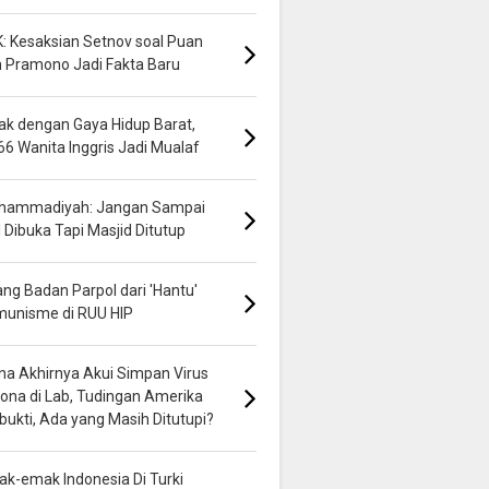
: Kesaksian Setnov soal Puan
 Pramono Jadi Fakta Baru
k dengan Gaya Hidup Barat,
66 Wanita Inggris Jadi Mualaf
hammadiyah: Jangan Sampai
 Dibuka Tapi Masjid Ditutup
ng Badan Parpol dari 'Hantu'
munisme di RUU HIP
na Akhirnya Akui Simpan Virus
ona di Lab, Tudingan Amerika
bukti, Ada yang Masih Ditutupi?
k-emak Indonesia Di Turki