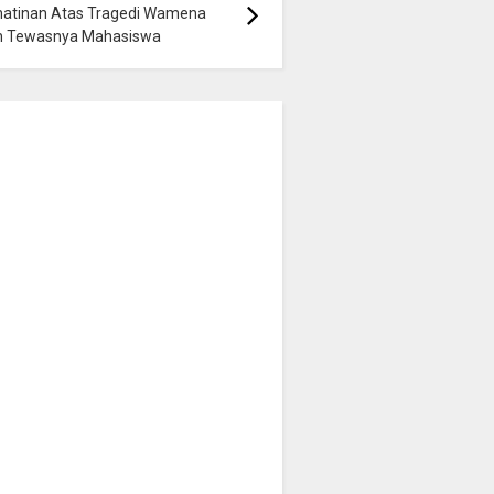
hatinan Atas Tragedi Wamena
n Tewasnya Mahasiswa