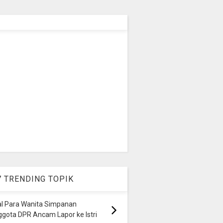
7 TRENDING TOPIK
al Para Wanita Simpanan
gota DPR Ancam Lapor ke Istri